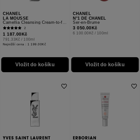
CHANEL
CHANEL
LA MOUSSE
N°1 DE CHANEL
Camellia Cleansing Cream-to-foam
Ser-en-Brume
3 050.00Kč
2
6 100.00Kč
/
100ml
1 187.00Kč
791.33Kč
/
100ml
Nejnižší cena :
1 199.00Kč
Vložit do košíku
Vložit do košíku
YVES SAINT LAURENT
ERBORIAN