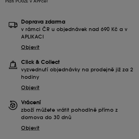
Platí POUZE v APPce!
Doprava zdarma
v rámci ČR u objednávek nad 690 Kč a v
APLIKACI
Objevit
Click & Collect
vyzvednutí objednávky na prodejně již za 2
hodiny
Objevit
Vrácení
zboží můžete vrátit pohodlně přímo z
domova do 30 dnů
Objevit