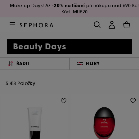
-20% na líčení
Make-up Days! Až
při nákupu nad 690 Kč!
Kód: MUP20
Beauty Days
ŘADIT
FILTRY
5 418 Položky