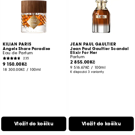
KILIAN PARIS
JEAN PAUL GAULTIER
Angels Share Paradise
Jean Paul Gaultier Scandal
Elixir For Her
Eau de Parfum
Parfum
235
2 855.00Kč
9 150.00Kč
9 516.67Kč
/
100ml
18 300.00Kč
/
100ml
K dispozici 3 varianty
Vložit do košíku
Vložit do košíku