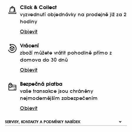
Click & Collect
vyzvednutí objednávky na prodejně již za 2
hodiny
Objevit
Vrácení
zboží můžete vrátit pohodlně přímo z
domova do 30 dnů
Objevit
Bezpečná platba
vaše transakce jsou chráněny
nejmodernějším zabezpečením
Objevit
SERVISY, KONTAKTY A PODMÍNKY NABÍDEK