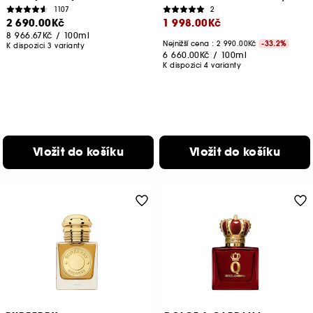
1107
2
2 690.00Kč
1 998.00Kč
8 966.67Kč
/
100ml
Nejnižší cena :
2 990.00Kč
-33.2%
K dispozici 3 varianty
6 660.00Kč
/
100ml
K dispozici 4 varianty
Vložit do košíku
Vložit do košíku