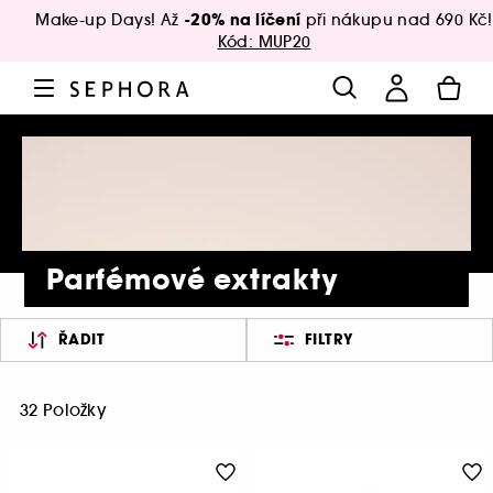
-20% na líčení
Make-up Days! Až
při nákupu nad 690 Kč!
Kód: MUP20
Parfémové extrakty
ŘADIT
FILTRY
32 Položky