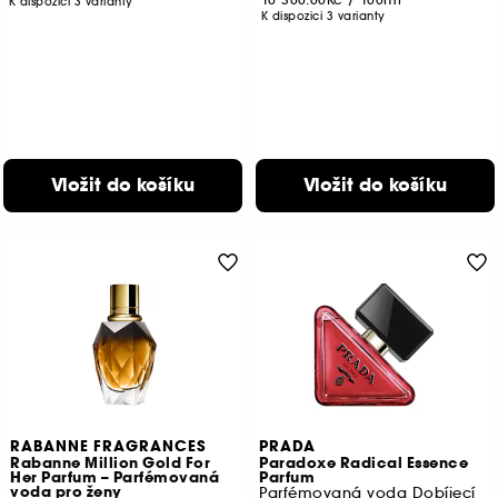
K dispozici 3 varianty
K dispozici 3 varianty
Vložit do košíku
Vložit do košíku
RABANNE FRAGRANCES
PRADA
Rabanne Million Gold For
Paradoxe Radical Essence
Her Parfum – Parfémovaná
Parfum
voda pro ženy
Parfémovaná voda Dobíjecí