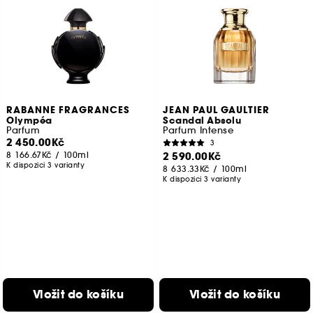
RABANNE FRAGRANCES
JEAN PAUL GAULTIER
Olympéa
Scandal Absolu
Parfum
Parfum Intense
2 450.00Kč
3
8 166.67Kč
/
100ml
2 590.00Kč
K dispozici 3 varianty
8 633.33Kč
/
100ml
K dispozici 3 varianty
Vložit do košíku
Vložit do košíku