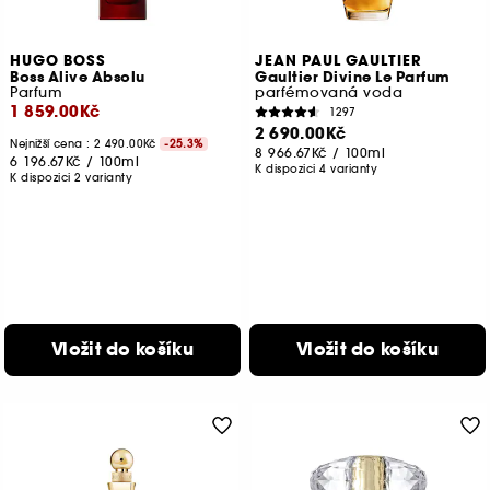
HUGO BOSS
JEAN PAUL GAULTIER
Boss Alive Absolu
Gaultier Divine Le Parfum
Parfum
parfémovaná voda
1 859.00Kč
1297
2 690.00Kč
Nejnižší cena :
2 490.00Kč
-25.3%
8 966.67Kč
/
100ml
6 196.67Kč
/
100ml
K dispozici 4 varianty
K dispozici 2 varianty
Vložit do košíku
Vložit do košíku