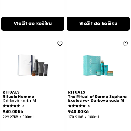
Vložit do košíku
Vložit do košíku
RITUALS
RITUALS
Rituals Homme
The Ritual of Karma Sephora
Exclusive- Dárková sada M
Dárková sada M
3
5
940.00Kč
940.00Kč
229.27Kč
/
100ml
170.91Kč
/
100ml