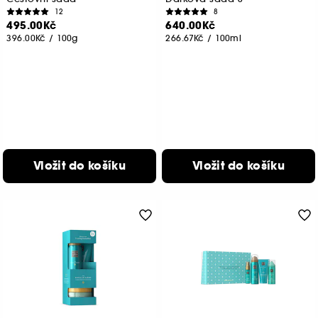
12
8
495.00Kč
640.00Kč
396.00Kč
/
100g
266.67Kč
/
100ml
Vložit do košíku
Vložit do košíku