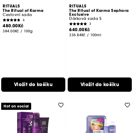
RITUALS
RITUALS
The Ritual of Karma
The Ritual of Karma Sephora
Exclusive
Cestovní sada
Dárková sada S
6
3
480.00Kč
640.00Kč
384.00Kč
/
100g
336.84Kč
/
100ml
Vložit do košíku
Vložit do košíku
Hot on social