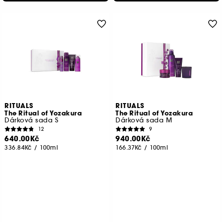
RITUALS
RITUALS
The Ritual of Yozakura
The Ritual of Yozakura
Dárková sada S
Dárková sada M
12
9
640.00Kč
940.00Kč
336.84Kč
/
100ml
166.37Kč
/
100ml