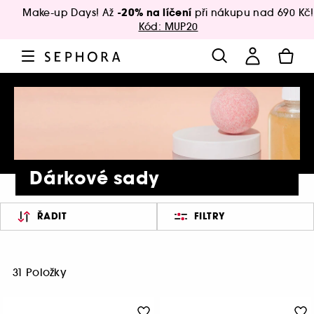
-20% na líčení
Make-up Days! Až
při nákupu nad 690 Kč!
Kód: MUP20
Dárkové sady
ŘADIT
FILTRY
31 Položky