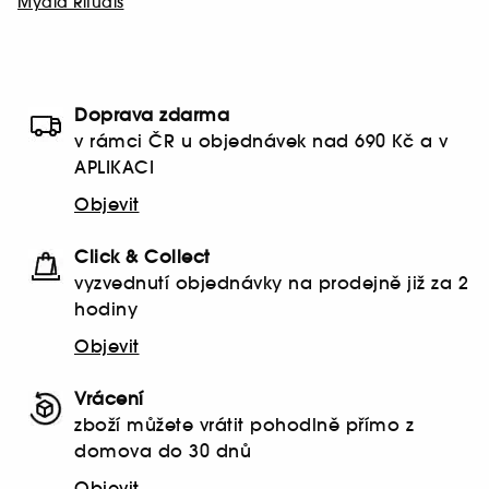
Mýdla Rituals
Doprava zdarma
v rámci ČR u objednávek nad 690 Kč a v
APLIKACI
Objevit
Click & Collect
vyzvednutí objednávky na prodejně již za 2
hodiny
Objevit
Vrácení
zboží můžete vrátit pohodlně přímo z
domova do 30 dnů
Objevit