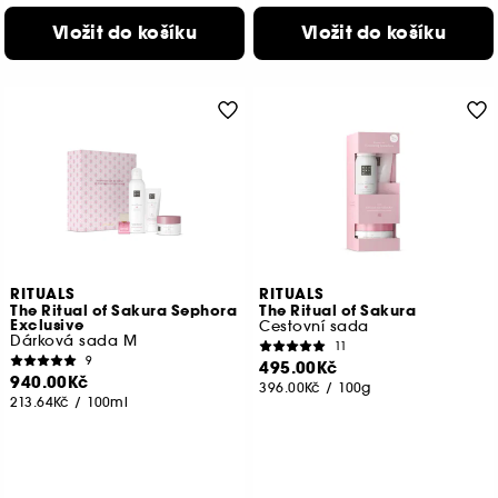
Vložit do košíku
Vložit do košíku
RITUALS
RITUALS
The Ritual of Sakura Sephora
The Ritual of Sakura
Exclusive
Cestovní sada
Dárková sada M
11
9
495.00Kč
940.00Kč
396.00Kč
/
100g
213.64Kč
/
100ml