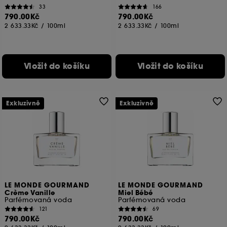
33
166
790.00Kč
790.00Kč
2 633.33Kč
/
100ml
2 633.33Kč
/
100ml
Vložit do košíku
Vložit do košíku
Exkluzivně
Exkluzivně
LE MONDE GOURMAND
LE MONDE GOURMAND
Crème Vanille
Miel Bébé
Parfémovaná voda
Parfémovaná voda
121
69
790.00Kč
790.00Kč