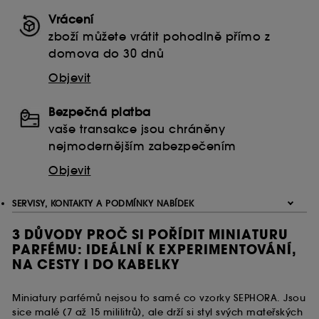
Vrácení
zboží můžete vrátit pohodlně přímo z
domova do 30 dnů
Objevit
Bezpečná platba
vaše transakce jsou chráněny
nejmodernějším zabezpečením
Objevit
SERVISY, KONTAKTY A PODMÍNKY NABÍDEK
3 DŮVODY PROČ SI POŘÍDIT MINIATURU
PARFÉMU: IDEÁLNÍ K EXPERIMENTOVÁNÍ,
NA CESTY I DO KABELKY
Miniatury parfémů nejsou to samé co vzorky SEPHORA. Jsou
sice malé (7 až 15 mililitrů), ale drží si styl svých mateřských