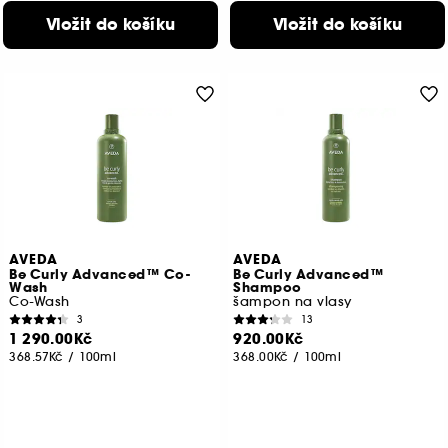
Vložit do košíku
Vložit do košíku
AVEDA
AVEDA
Be Curly Advanced™ Co-
Be Curly Advanced™
Wash
Shampoo
Co-Wash
šampon na vlasy
3
13
1 290.00Kč
920.00Kč
368.57Kč
/
100ml
368.00Kč
/
100ml