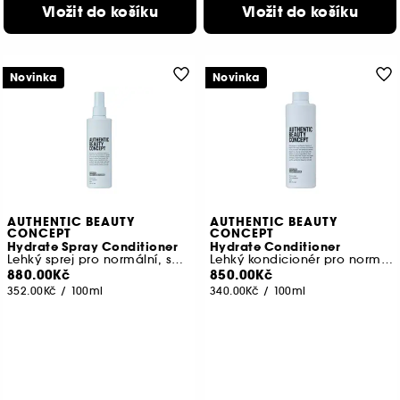
Vložit do košíku
Vložit do košíku
Novinka
Novinka
AUTHENTIC BEAUTY
AUTHENTIC BEAUTY
CONCEPT
CONCEPT
Hydrate Spray Conditioner
Hydrate Conditioner
Lehký sprej pro normální, suché a kudrnaté vlasy
Lehký kondicionér pro normální, suché nebo kudrnaté vlasy
880.00Kč
850.00Kč
352.00Kč
/
100ml
340.00Kč
/
100ml