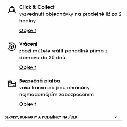
Click & Collect
vyzvednutí objednávky na prodejně již za 2
hodiny
Objevit
Vrácení
zboží můžete vrátit pohodlně přímo z
domova do 30 dnů
Objevit
Bezpečná platba
vaše transakce jsou chráněny
nejmodernějším zabezpečením
Objevit
SERVISY, KONTAKTY A PODMÍNKY NABÍDEK