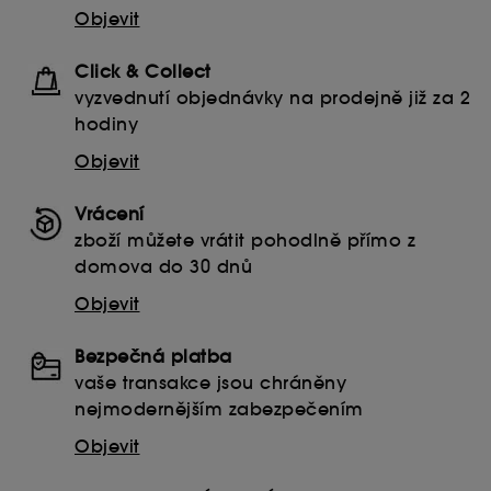
Objevit
Click & Collect
vyzvednutí objednávky na prodejně již za 2
hodiny
Objevit
Vrácení
zboží můžete vrátit pohodlně přímo z
domova do 30 dnů
Objevit
Bezpečná platba
vaše transakce jsou chráněny
nejmodernějším zabezpečením
Objevit