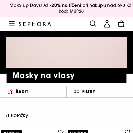
-20% na líčení
Make-up Days! Až
při nákupu nad 690 Kč!
Kód: MUP20
Masky na vlasy
ŘADIT
FILTRY
71 Položky