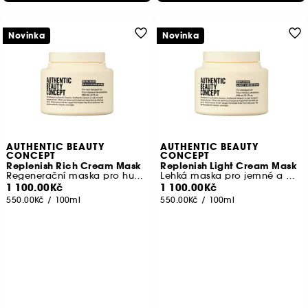
Novinka
Novinka
AUTHENTIC BEAUTY
AUTHENTIC BEAUTY
CONCEPT
CONCEPT
Replenish Rich Cream Mask
Replenish Light Cream Mask
Regenerační maska pro husté a kudrnaté vlasy
Lehká maska pro jemné a poškozené vlasy
1 100.00Kč
1 100.00Kč
550.00Kč
/
100ml
550.00Kč
/
100ml