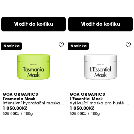
Vložit do košíku
Vložit do košíku
Novinka
Novinka
GOA ORGANICS
GOA ORGANICS
Tasmania Mask
L'Essentiel Mask
Intenzivní hydratační maska na vlasy
Vyživující maska pro husté vlasy
1 050.00Kč
1 050.00Kč
525.00Kč
/
100g
525.00Kč
/
100g