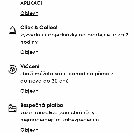
APLIKACI
Objevit
Click & Collect
vyzvednutí objednávky na prodejně již za 2
hodiny
Objevit
Vrácení
zboží můžete vrátit pohodlně přímo z
domova do 30 dnů
Objevit
Bezpečná platba
vaše transakce jsou chráněny
nejmodernějším zabezpečením
Objevit