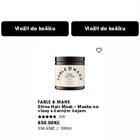
Vložit do košíku
Vložit do košíku
FABLE & MANE
Shine Hair Mask – Maska na
vlasy s černým čajem
260
850.00Kč
358.65Kč
/
100ml