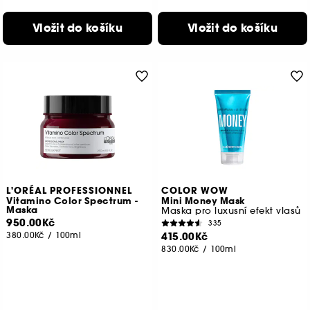
Vložit do košíku
Vložit do košíku
L'ORÉAL PROFESSIONNEL
COLOR WOW
Vitamino Color Spectrum -
Mini Money Mask
Maska
Maska pro luxusní efekt vlasů
950.00Kč
335
380.00Kč
/
100ml
415.00Kč
830.00Kč
/
100ml