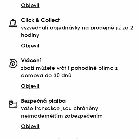
Objevit
Click & Collect
vyzvednutí objednávky na prodejně již za 2
hodiny
Objevit
Vrácení
zboží můžete vrátit pohodlně přímo z
domova do 30 dnů
Objevit
Bezpečná platba
vaše transakce jsou chráněny
nejmodernějším zabezpečením
Objevit