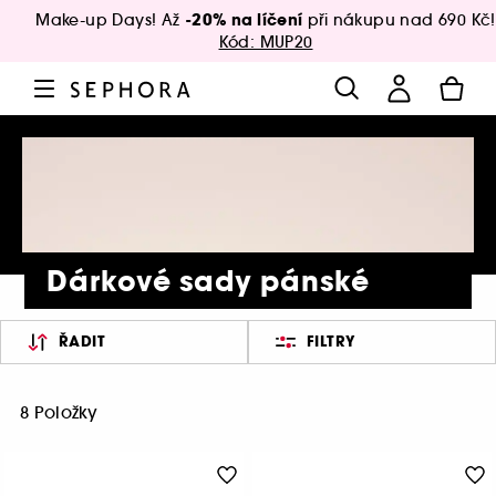
-20% na líčení
Make-up Days! Až
při nákupu nad 690 Kč!
Kód: MUP20
Dárkové sady pánské
ŘADIT
FILTRY
8 Položky