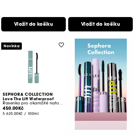
Vložit do košíku
Vložit do košíku
Novinka
SEPHORA COLLECTION
Love The Lift Waterproof
Řasenka pro okamžité natočení a zvětšení objemu
450.00Kč
5 625.00Kč
/
100ml