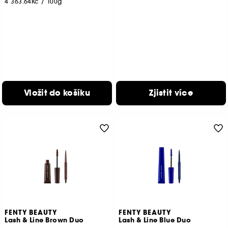
4 363.64Kč
/
100g
Vložit do košíku
Zjistit více
FENTY BEAUTY
FENTY BEAUTY
Lash & Line Brown Duo
Lash & Line Blue Duo