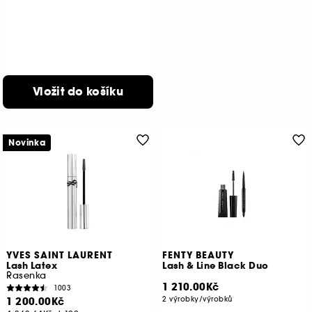
Vložit do košíku
Novinka
YVES SAINT LAURENT
FENTY BEAUTY
Lash Latex
Lash & Line Black Duo
Řasenka
1 210.00Kč
1003
1 200.00Kč
2 výrobky/výrobků