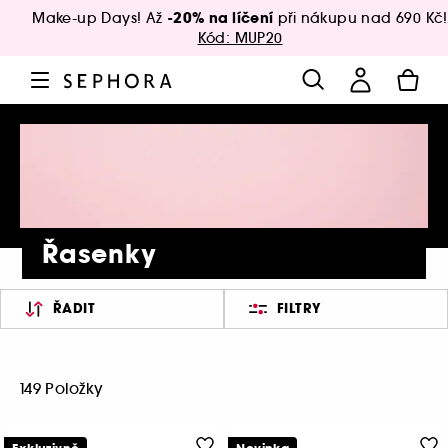
-20% na líčení
Make-up Days! Až
při nákupu nad 690 Kč!
Kód: MUP20
Řasenky
ŘADIT
FILTRY
149 Položky