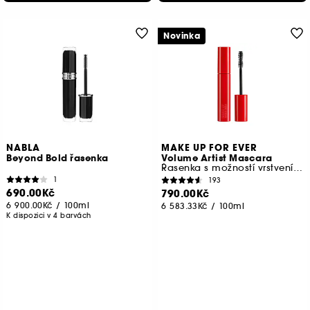
Novinka
NABLA
MAKE UP FOR EVER
Beyond Bold řasenka
Volume Artist Mascara
Řasenka s možností vrstvení objemu
1
193
690.00Kč
790.00Kč
6 900.00Kč
/
100ml
6 583.33Kč
/
100ml
K dispozici v 4 barvách