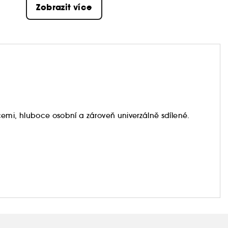
Zobrazit více
mi, hluboce osobní a zároveň univerzálně sdílené.