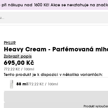
 při nákupu nad 1600 Kč! Akce se nevztahuje na značk
PHLUR
Heavy Cream - Parfémovaná mlha 
Zobrazit popis
695,00 Kč
772.22 Kč / 100ml
Tento produkt je k dispozici v několika variantách:
88 ml
772.22 Kč / 100ml
Produkt vylouče