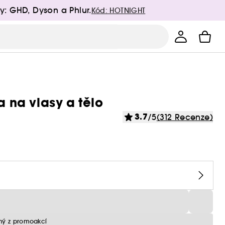
y: GHD, Dyson a Phlur.
Kód: HOTNIGHT
na vlasy a tělo
3.7
/5
(312 Recenze)
ný z promoakcí