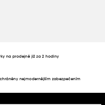
ky na prodejně již za 2 hodiny
u chráněny nejmodernějším zabezpečením