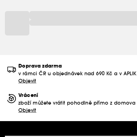
Doprava zdarma
v rámci ČR u objednávek nad 690 Kč a v APLI
Objevit
Vrácení
zboží můžete vrátit pohodlně přímo z domova
Objevit