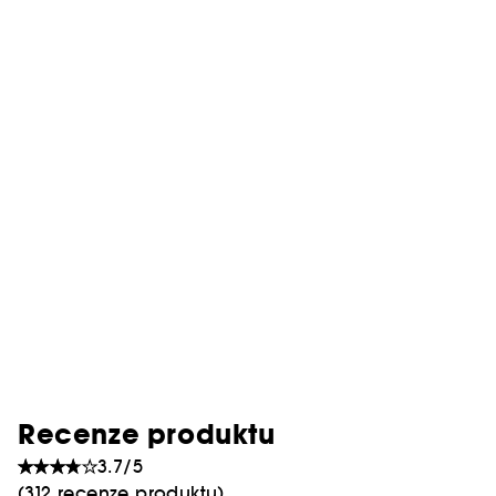
Recenze produktu
3.7/5
(312 recenze produktu)