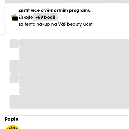
Zjistit více o věrnostním programu
+69 bodů
Získejte
za tento nákup na Váš beauty účet
Popis