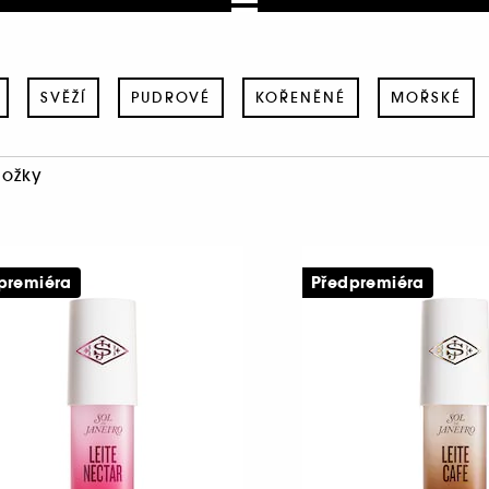
SVĚŽÍ
PUDROVÉ
KOŘENĚNÉ
MOŘSKÉ
ložky
premiéra
Předpremiéra