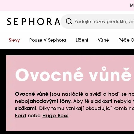
M
Slevy
Pouze V Sephora
Líčení
Vůně
Péče O
Ovocné vůně
Ovocné vůně
jsou nasládlé a svěží a hodí se na
nebo
jahodovými tóny.
Aby té sladkosti nebyl
složkami
. Díky tomu vznikají okouzlující komb
Ford
nebo
Hugo Boss
.