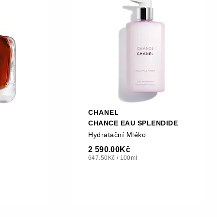
CHANEL
CHANCE EAU SPLENDIDE
Hydratační Mléko
a
2 590.00Kč
647.50Kč
/
100ml