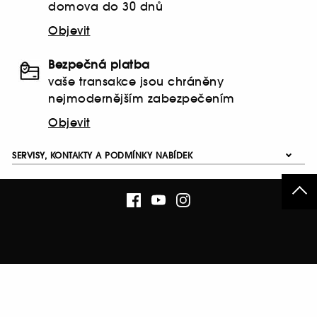
domova do 30 dnů
Objevit
Bezpečná platba
vaše transakce jsou chráněny
nejmodernějším zabezpečením
Objevit
SERVISY, KONTAKTY A PODMÍNKY NABÍDEK