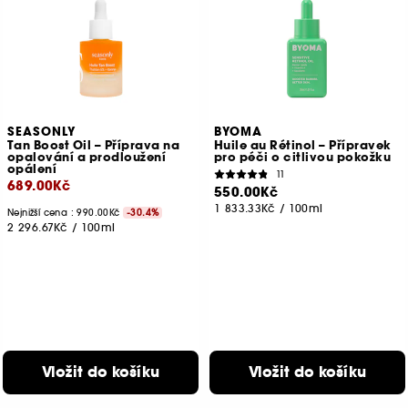
SEASONLY
BYOMA
Tan Boost Oil – Příprava na
Huile au Rétinol – Přípravek
opalování a prodloužení
pro péči o citlivou pokožku
opálení
11
689.00Kč
550.00Kč
1 833.33Kč
/
100ml
Nejnižší cena : 990.00Kč
-30.4%
2 296.67Kč
/
100ml
Vložit do košíku
Vložit do košíku