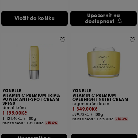
Upozornit na
Vložit do košíku
dostupnost
YONELLE
YONELLE
VITAMIN C PREMIUM TRIPLE
VITAMIN C PREMIUM
POWER ANTI-SPOT CREAM
OVERNIGHT NUTRI CREAM
SPF50
regenerační krém
denní krém
1 349.00Kč
1 199.00Kč
599.72Kč
/
100g
1 121.40Kč
/
100g
Nejnižší cena :
1 575.00Kč
-14.3%
Nejnižší cena :
1 421.00Kč
-15.6%