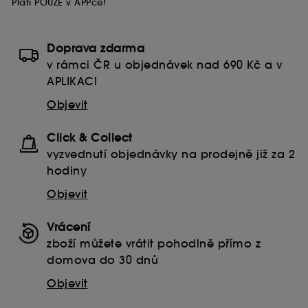
Platí POUZE v APPce!
Doprava zdarma
v rámci ČR u objednávek nad 690 Kč a v
APLIKACI
Objevit
Click & Collect
vyzvednutí objednávky na prodejně již za 2
hodiny
Objevit
Vrácení
zboží můžete vrátit pohodlně přímo z
domova do 30 dnů
Objevit