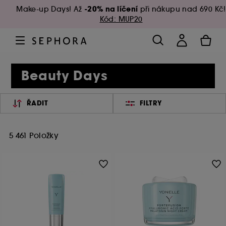
-20% na líčení
Make-up Days! Až
při nákupu nad 690 Kč!
Kód: MUP20
Beauty Days
ŘADIT
FILTRY
5 461 Položky