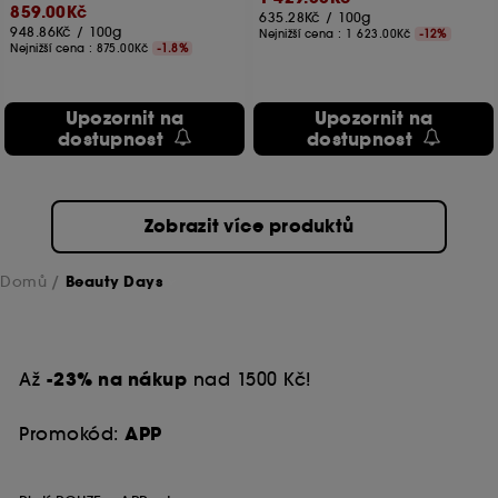
859.00Kč
635.28Kč
/
100g
948.86Kč
/
100g
Nejnižší cena :
1 623.00Kč
-12%
Nejnižší cena :
875.00Kč
-1.8%
Upozornit na
Upozornit na
dostupnost
dostupnost
Zobrazit více produktů
Domů
Beauty Days
Až
-23% na nákup
nad 1500 Kč!
Promokód:
APP