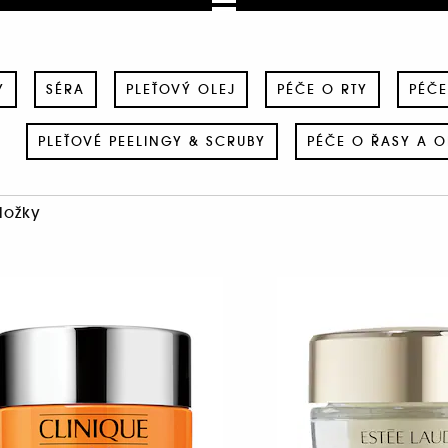
Y
SÉRA
PLEŤOVÝ OLEJ
PÉČE O RTY
PÉČE
PLEŤOVÉ PEELINGY & SCRUBY
PÉČE O ŘASY A 
ložky