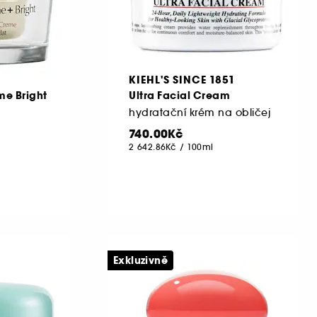
KIEHL'S SINCE 1851
me Bright
Ultra Facial Cream
hydratační krém na obličej
740.00Kč
2 642.86Kč
/
100ml
Exkluzivně