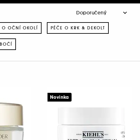
 O OČNÍ OKOLÍ
PÉČE O KRK & DEKOLT
OBOČÍ
Novinka