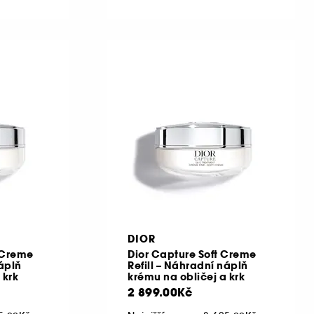
DIOR
 Creme
Dior Capture Soft Creme
náplň
Refill – Náhradní náplň
 krk
krému na obličej a krk
2 899.00Kč