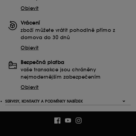
Objevit
Vrácení
zboží můžete vrátit pohodlně přímo z
domova do 30 dnů
Objevit
Bezpečná platba
vaše transakce jsou chráněny
nejmodernějším zabezpečením
Objevit
SERVISY, KONTAKTY A PODMÍNKY NABÍDEK