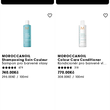
MOROCCANOIL
MOROCCANOIL
Shampooing Soin Couleur
Colour Care Conditioner
Šampon pro barvené vlasy
Kondicionér pro barvené vlasy
679
318
740.00Kč
770.00Kč
296.00Kč
/
100ml
308.00Kč
/
100ml