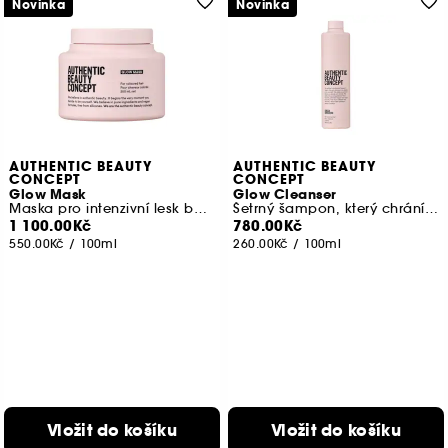
Novinka
Novinka
AUTHENTIC BEAUTY
AUTHENTIC BEAUTY
CONCEPT
CONCEPT
Glow Mask
Glow Cleanser
Maska pro intenzivní lesk barvených vlasů
Šetrný šampon, který chrání barvu vlasů
1 100.00Kč
780.00Kč
550.00Kč
/
100ml
260.00Kč
/
100ml
Vložit do košíku
Vložit do košíku