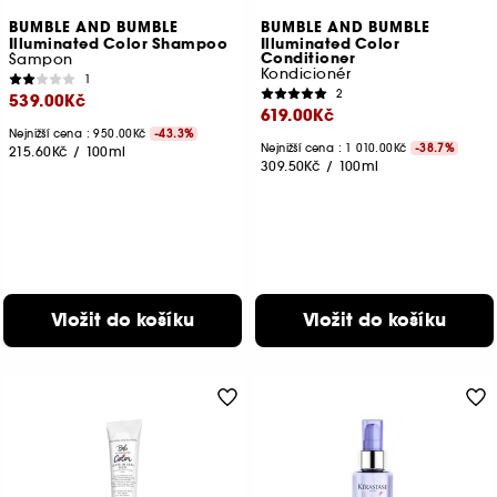
BUMBLE AND BUMBLE
BUMBLE AND BUMBLE
Illuminated Color Shampoo
Illuminated Color
Conditioner
Šampon
Kondicionér
1
2
539.00Kč
619.00Kč
Nejnižší cena : 950.00Kč
-43.3%
Nejnižší cena : 1 010.00Kč
-38.7%
215.60Kč
/
100ml
309.50Kč
/
100ml
Vložit do košíku
Vložit do košíku