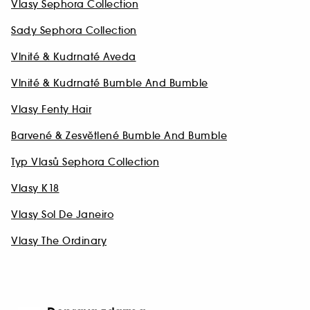
Vlasy Sephora Collection
Sady Sephora Collection
Vlnité & Kudrnaté Aveda
Vlnité & Kudrnaté Bumble And Bumble
Vlasy Fenty Hair
Barvené & Zesvětlené Bumble And Bumble
Typ Vlasů Sephora Collection
Vlasy K18
Vlasy Sol De Janeiro
Vlasy The Ordinary