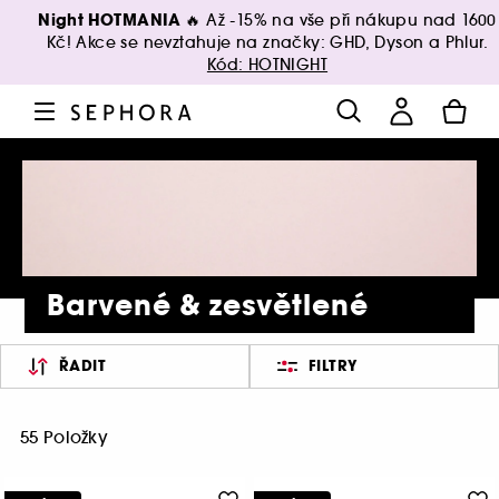
Night HOTMANIA 🔥
Až -15% na vše při nákupu nad 1600
Kč! Akce se nevztahuje na značky: GHD, Dyson a Phlur.
Kód: HOTNIGHT
Barvené & zesvětlené
ŘADIT
FILTRY
55 Položky