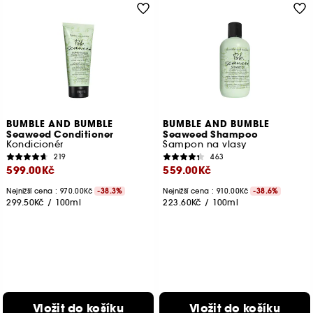
BUMBLE AND BUMBLE
BUMBLE AND BUMBLE
Seaweed Conditioner
Seaweed Shampoo
Kondicionér
Šampon na vlasy
219
463
599.00Kč
559.00Kč
Nejnižší cena : 970.00Kč
-38.3%
Nejnižší cena : 910.00Kč
-38.6%
299.50Kč
/
100ml
223.60Kč
/
100ml
Vložit do košíku
Vložit do košíku