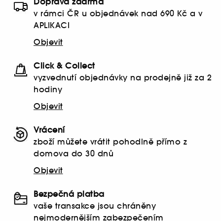
Doprava zdarma
v rámci ČR u objednávek nad 690 Kč a v
APLIKACI
Objevit
Click & Collect
vyzvednutí objednávky na prodejně již za 2
hodiny
Objevit
Vrácení
zboží můžete vrátit pohodlně přímo z
domova do 30 dnů
Objevit
Bezpečná platba
vaše transakce jsou chráněny
nejmodernějším zabezpečením