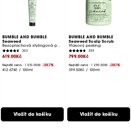
BUMBLE AND BUMBLE
BUMBLE AND BUMBLE
Seaweed
Seaweed Scalp Scrub
Bezoplachová stylingová péče
Vlasový peeling
203
359
619.00Kč
799.00Kč
Nejnižší cena : 1 010.00Kč
-38.7%
Nejnižší cena : 1 290.00Kč
-38.1%
412.67Kč
/
100ml
399.50Kč
/
100ml
Vložit do košíku
Vložit do košíku