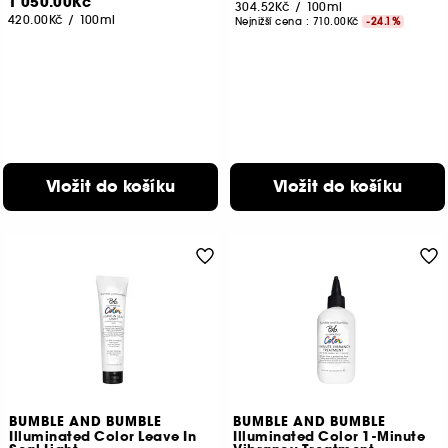
1 050.00Kč
304.52Kč
/
100ml
420.00Kč
/
100ml
Nejnižší cena :
710.00Kč
-24.1%
Vložit do košíku
Vložit do košíku
BUMBLE AND BUMBLE
BUMBLE AND BUMBLE
Illuminated Color Leave In
Illuminated Color 1-Minute