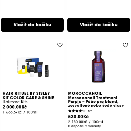
Vložit do košíku
Vložit do košíku
HAIR RITUEL BY SISLEY
MOROCCANOIL
KIT COLOR CARE & SHINE
Moroccanoil Treatment
Purple – Péče pro blond,
Haircare Kits
zesvětlené nebo šedé vlasy
2 000.00Kč
59
1 666.67Kč
/
100ml
530.00Kč
2 180.00Kč
/
100ml
K dispozici 2 varianty