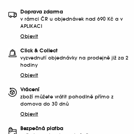
Doprava zdarma
v rámci ČR u objednávek nad 690 Kč a v
APLIKACI
Objevit
Click & Collect
vyzvednutí objednávky na prodejně již za 2
hodiny
Objevit
Vrácení
zboží můžete vrátit pohodlně přímo z
domova do 30 dnů
Objevit
Bezpečná platba