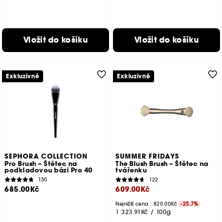
Vložit do košíku
Vložit do košíku
Exkluzivně
Exkluzivně
SEPHORA COLLECTION
SUMMER FRIDAYS
Pro Brush – Štětec na
The Blush Brush – Štětec na
podkladovou bázi Pro 40
tvářenku
150
122
685.00Kč
609.00Kč
Nejnižší cena : 820.00Kč
-25.7%
1 323.91Kč
/
100g