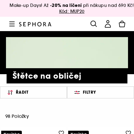
-20% na líčení
Make-up Days! Až
při nákupu nad 690 Kč!
Kód: MUP20
Štětce na obličej
ŘADIT
FILTRY
98 Položky