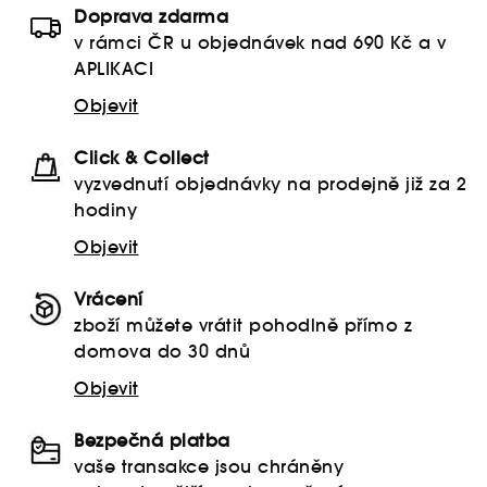
Doprava zdarma
v rámci ČR u objednávek nad 690 Kč a v
APLIKACI
Objevit
Click & Collect
vyzvednutí objednávky na prodejně již za 2
hodiny
Objevit
Vrácení
zboží můžete vrátit pohodlně přímo z
domova do 30 dnů
Objevit
Bezpečná platba
vaše transakce jsou chráněny