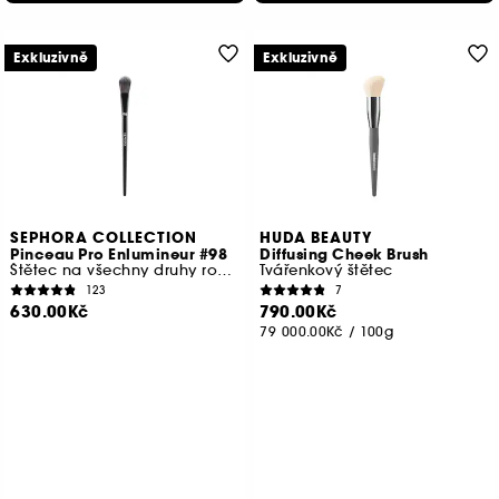
Exkluzivně
Exkluzivně
SEPHORA COLLECTION
HUDA BEAUTY
Pinceau Pro Enlumineur #98
Diffusing Cheek Brush
Štětec na všechny druhy rozjasňovačů
Tvářenkový štětec
123
7
630.00Kč
790.00Kč
79 000.00Kč
/
100g