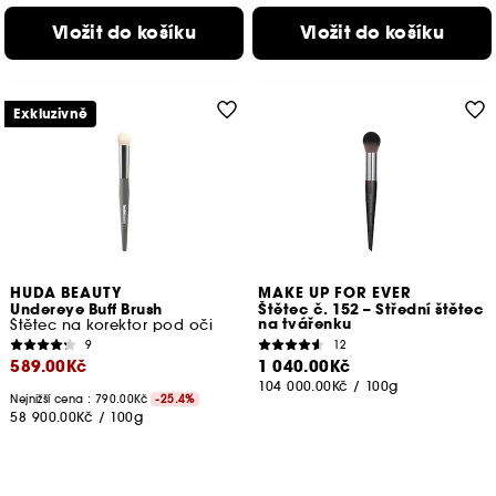
Vložit do košíku
Vložit do košíku
Exkluzivně
HUDA BEAUTY
MAKE UP FOR EVER
Undereye Buff Brush
Štětec č. 152 – Střední štětec
na tvářenku
Štětec na korektor pod oči
9
12
589.00Kč
1 040.00Kč
104 000.00Kč
/
100g
Nejnižší cena : 790.00Kč
-25.4%
58 900.00Kč
/
100g