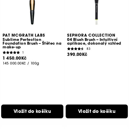
PAT MCGRATH LABS
SEPHORA COLLECTION
Sublime Perfection
04 Blush Brush – Intuitivní
Foundation Brush – Štětec na
aplikace, dokonalý vzhled
make-up
83
1
390.00Kč
1 450.00Kč
145 000.00Kč
/
100g
Vložit do košíku
Vložit do košíku