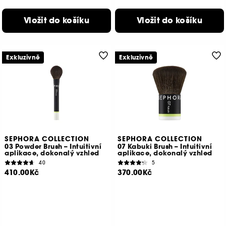
Vložit do košíku
Vložit do košíku
Exkluzivně
Exkluzivně
SEPHORA COLLECTION
SEPHORA COLLECTION
03 Powder Brush – Intuitivní
07 Kabuki Brush – Intuitivní
aplikace, dokonalý vzhled
aplikace, dokonalý vzhled
40
5
410.00Kč
370.00Kč