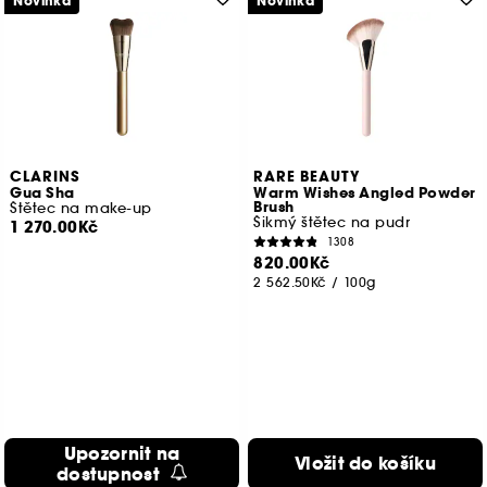
Novinka
Novinka
CLARINS
RARE BEAUTY
Gua Sha
Warm Wishes Angled Powder
Brush
Štětec na make-up
Šikmý štětec na pudr
1 270.00Kč
1308
820.00Kč
2 562.50Kč
/
100g
Upozornit na
Vložit do košíku
dostupnost