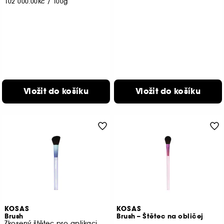
102 000.00Kč
/
100g
Vložit do košíku
Vložit do košíku
KOSAS
KOSAS
Brush
Brush – Štětec na obličej
Zkosený štětec pro aplikaci tvářenky