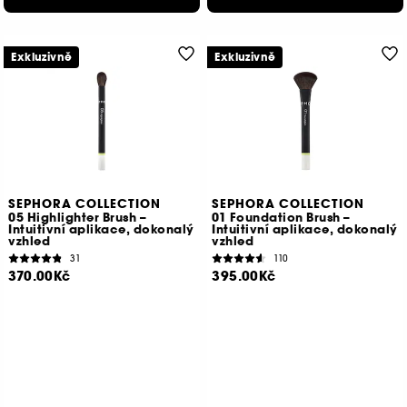
Exkluzivně
Exkluzivně
SEPHORA COLLECTION
SEPHORA COLLECTION
05 Highlighter Brush –
01 Foundation Brush –
Intuitivní aplikace, dokonalý
Intuitivní aplikace, dokonalý
vzhled
vzhled
31
110
370.00Kč
395.00Kč