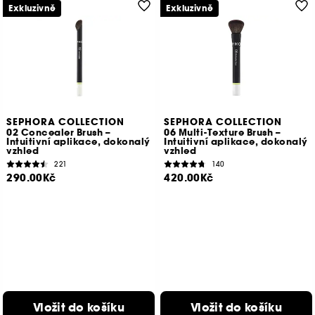
Exkluzivně
Exkluzivně
SEPHORA COLLECTION
SEPHORA COLLECTION
02 Concealer Brush –
06 Multi-Texture Brush –
Intuitivní aplikace, dokonalý
Intuitivní aplikace, dokonalý
vzhled
vzhled
221
140
290.00Kč
420.00Kč
Vložit do košíku
Vložit do košíku