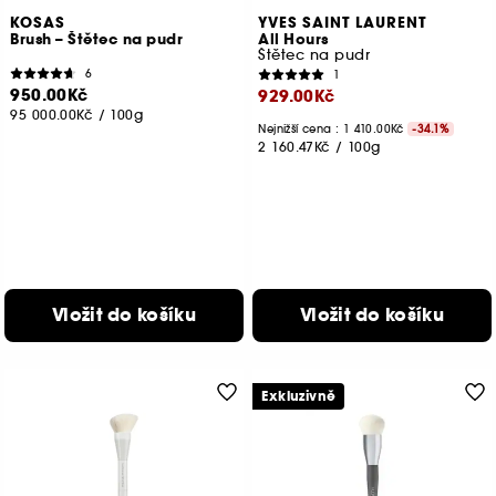
KOSAS
YVES SAINT LAURENT
Brush – Štětec na pudr
All Hours
Štětec na pudr
6
1
950.00Kč
929.00Kč
95 000.00Kč
/
100g
Nejnižší cena : 1 410.00Kč
-34.1%
2 160.47Kč
/
100g
Vložit do košíku
Vložit do košíku
Exkluzivně