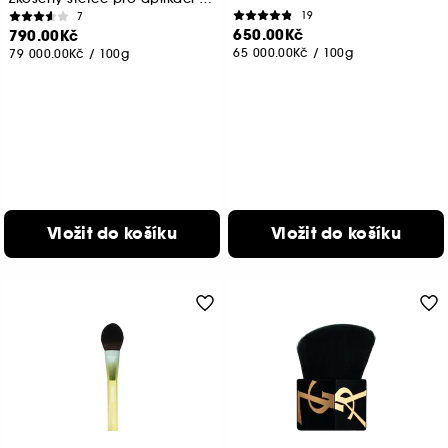
19
7
650.00Kč
790.00Kč
65 000.00Kč
/
100g
79 000.00Kč
/
100g
Vložit do košíku
Vložit do košíku