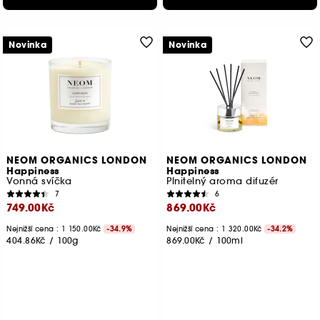
Novinka
Novinka
NEOM ORGANICS LONDON
NEOM ORGANICS LONDON
Happiness
Happiness
Vonná svíčka
Plnitelný aroma difuzér
7
6
749.00Kč
869.00Kč
Nejnižší cena : 1 150.00Kč
-34.9%
Nejnižší cena : 1 320.00Kč
-34.2%
404.86Kč
/
100g
869.00Kč
/
100ml