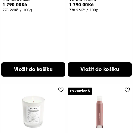
1 790.00Kč
1 790.00Kč
778.26Kč
/
100g
778.26Kč
/
100g
Vložit do košíku
Vložit do košíku
Exkluzivně