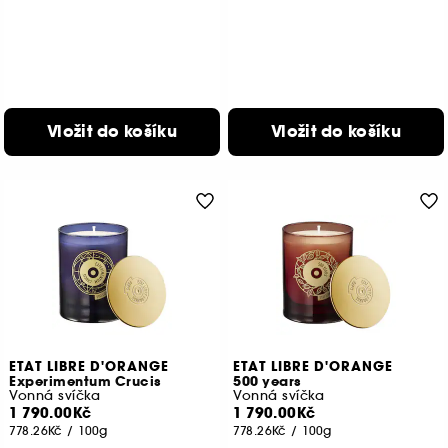
Vložit do košíku
Vložit do košíku
ETAT LIBRE D'ORANGE
ETAT LIBRE D'ORANGE
Experimentum Crucis
500 years
Vonná svíčka
Vonná svíčka
1 790.00Kč
1 790.00Kč
778.26Kč
/
100g
778.26Kč
/
100g