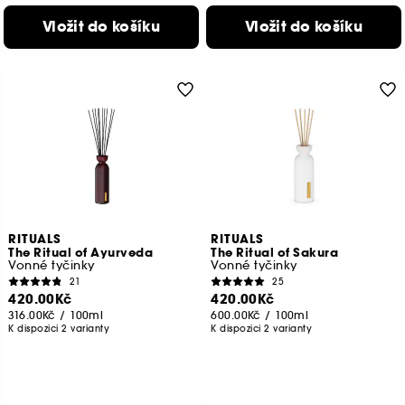
Vložit do košíku
Vložit do košíku
RITUALS
RITUALS
The Ritual of Ayurveda
The Ritual of Sakura
Vonné tyčinky
Vonné tyčinky
21
25
420.00Kč
420.00Kč
316.00Kč
/
100ml
600.00Kč
/
100ml
K dispozici 2 varianty
K dispozici 2 varianty