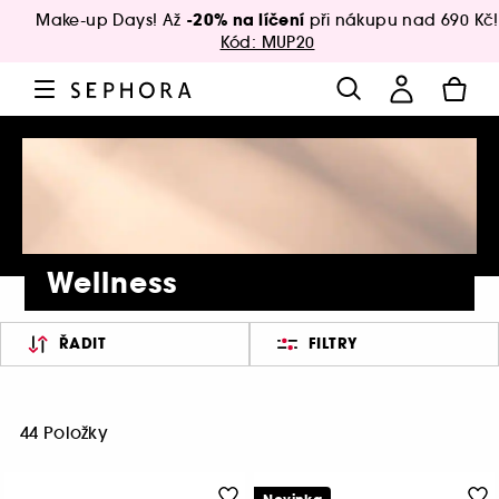
-20% na líčení
Make-up Days! Až
při nákupu nad 690 Kč!
Kód: MUP20
Wellness
ŘADIT
FILTRY
44 Položky