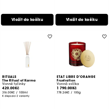
Vložit do košíku
Vložit do košíku
RITUALS
ETAT LIBRE D'ORANGE
The Ritual of Karma
Frustration
Vonné tyčinky
Vonná svíčka
420.00Kč
1 790.00Kč
316.00Kč
/
100ml
778.26Kč
/
100g
K dispozici 2 varianty