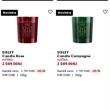
Novinka
Novinka
SISLEY
SISLEY
Candle Rose
Candle Campagne
svíčka
svíčka
2 089.00Kč
2 089.00Kč
Nejnižší cena : 2 790.00Kč
-25.1%
Nejnižší cena : 2 790.00Kč
-25.1%
949.55Kč
/
100g
949.55Kč
/
100g