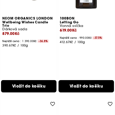
NEOM ORGANICS LONDON
100BON
Wellbeing Wishes Candle
Letting Go
Trio
Vonná svíčka
Dárková sada
619.00Kč
879.00Kč
Nejnižší cena : 990.00Kč
-37.5%
Nejnižší cena : 1 390.00Kč
-36.8%
412.67Kč
/
100g
390.67Kč
/
100g
Vložit do košíku
Vložit do košíku