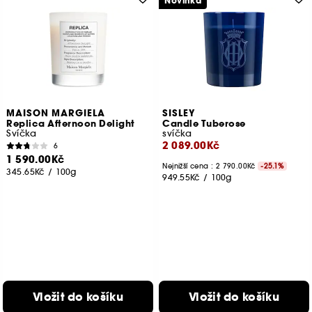
Novinka
MAISON MARGIELA
SISLEY
Replica Afternoon Delight
Candle Tuberose
Svíčka
svíčka
2 089.00Kč
6
1 590.00Kč
Nejnižší cena : 2 790.00Kč
-25.1%
345.65Kč
/
100g
949.55Kč
/
100g
Vložit do košíku
Vložit do košíku