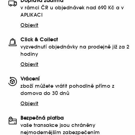
Doprava zdarma
v rámci ČR u objednávek nad 690 Kč a v
APLIKACI
Objevit
Click & Collect
vyzvednutí objednávky na prodejně již za 2
hodiny
Objevit
Vrácení
zboží můžete vrátit pohodlně přímo z
domova do 30 dnů
Objevit
Bezpečná platba
vaše transakce jsou chráněny
nejmodernějším zabezpečením