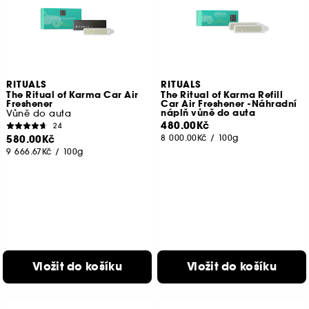
RITUALS
RITUALS
The Ritual of Karma Car Air
The Ritual of Karma Refill
Freshener
Car Air Freshener -Náhradní
náplň vůně do auta
Vůně do auta
480.00Kč
24
580.00Kč
8 000.00Kč
/
100g
9 666.67Kč
/
100g
Vložit do košíku
Vložit do košíku