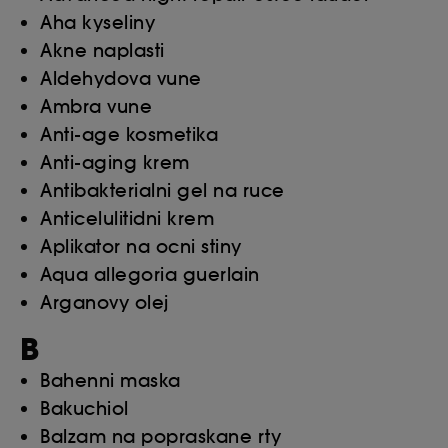
Aha kyseliny
Akne naplasti
Aldehydova vune
Ambra vune
Anti-age kosmetika
Anti-aging krem
Antibakterialni gel na ruce
Anticelulitidni krem
Aplikator na ocni stiny
Aqua allegoria guerlain
Arganovy olej
B
Bahenni maska
Bakuchiol
Balzam na popraskane rty