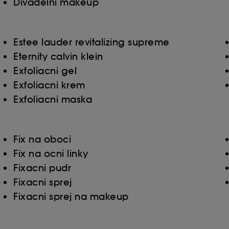
Divadelni makeup
Estee lauder revitalizing supreme
Eternity calvin klein
Exfoliacni gel
Exfoliacni krem
Exfoliacni maska
Fix na oboci
Fix na ocni linky
Fixacni pudr
Fixacni sprej
Fixacni sprej na makeup