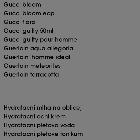
Gucci bloom
Gucci bloom edp
Gucci flora
Gucci guilty 50ml
Gucci guilty pour homme
Guerlain aqua allegoria
Guerlain lhomme ideal
Guerlain meteorites
Guerlain terracotta
Hydratacni mlha na oblicej
Hydratacni ocni krem
Hydratacni pletova voda
Hydratacni pletove tonikum