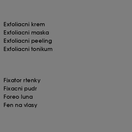
Exfoliacni­ krem
Exfoliacni­ maska
Exfoliacni peeling
Exfoliacni tonikum
Fixator rtenky
Fixacni pudr
Foreo luna
Fen na vlasy