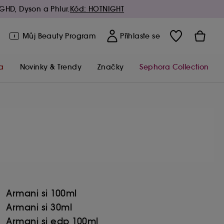
GHD, Dyson a Phlur.
Kód: HOTNIGHT
Můj Beauty Program
Přihlaste se
a
Novinky & Trendy
Značky
Sephora Collection
Armani si 100ml
Armani si 30ml
Armani si edp 100ml