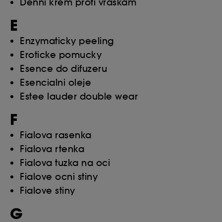
Denni krem proti vraskam
E
Enzymaticky peeling
Eroticke pomucky
Esence do difuzeru
Esencialni oleje
Estee lauder double wear
F
Fialova rasenka
Fialova rtenka
Fialova tuzka na oci
Fialove ocni stiny
Fialove stiny
G