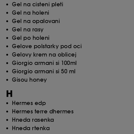
Gel na cisteni pleti
Gel na holeni
Gel na opalovani
Gel na rasy
Gel po holeni
Gelove polstarky pod oci
Gelovy krem na oblicej
Giorgio armani si 100ml
Giorgio armani si 50 ml
Gisou honey
H
Hermes edp
Hermes terre dhermes
Hneda rasenka
Hneda rtenka