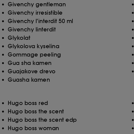
Givenchy gentleman
Givenchy irresistible
Givenchy l'interdit 50 ml
Givenchy linterdit
Glykolat
Glykolova kyselina
Gommage peeling
Gua sha kamen
Guajakove drevo
Guasha kamen
Hugo boss red
Hugo boss the scent
Hugo boss the scent edp
Hugo boss woman