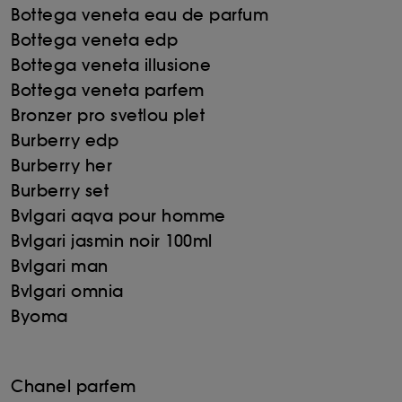
Bottega veneta eau de parfum
Bottega veneta edp
Bottega veneta illusione
Bottega veneta parfem
Bronzer pro svetlou plet
Burberry edp
Burberry her
Burberry set
Bvlgari aqva pour homme
Bvlgari jasmin noir 100ml
Bvlgari man
Bvlgari omnia
Byoma
Chanel parfem