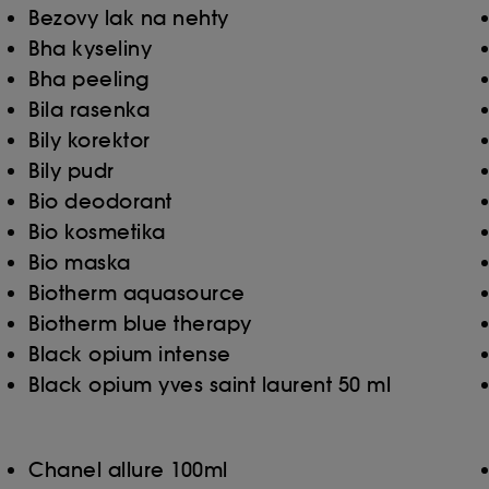
Bezovy lak na nehty
Bha kyseliny
Bha peeling
Bila rasenka
Bily korektor
Bily pudr
Bio deodorant
Bio kosmetika
Bio maska
Biotherm aquasource
Biotherm blue therapy
Black opium intense
Black opium yves saint laurent 50 ml
Chanel allure 100ml