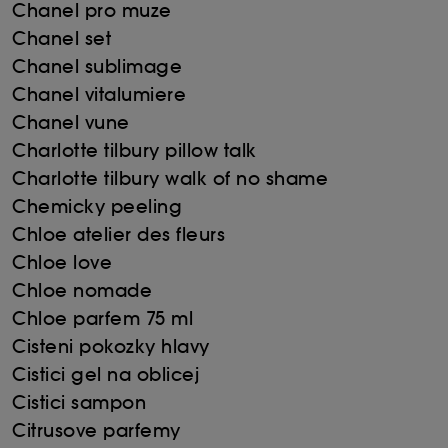
Chanel pro muze
Chanel set
Chanel sublimage
Chanel vitalumiere
Chanel vune
Charlotte tilbury pillow talk
Charlotte tilbury walk of no shame
Chemicky peeling
Chloe atelier des fleurs
Chloe love
Chloe nomade
Chloe parfem 75 ml
Cisteni pokozky hlavy
Cistici gel na oblicej
Cistici sampon
Citrusove parfemy