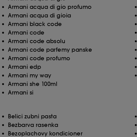
Armani acqua di gio profumo
Armani acqua di gioia
Armani black code
Armani code
Armani code absolu
Armani code parfemy panske
Armani code profumo
Armani edp
Armani my way
Armani she 100ml
Armani si
Belici zubni pasta
Bezbarva rasenka
Bezoplachovy kondicioner