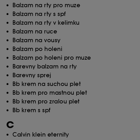
Balzam na rty pro muze
Balzam na rty s spf
Balzam na rty v kelimku
Balzam na ruce
Balzam na vousy
Balzam po holeni
Balzam po holeni pro muze
Barevny balzam na rty
Barevny sprej
Bb krem na suchou plet
Bb krem pro mastnou plet
Bb krem pro zralou plet
Bb krem s spf
C
Calvin klein eternity