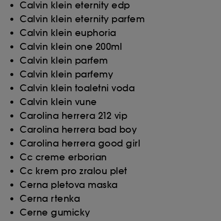
Calvin klein eternity edp
Calvin klein eternity parfem
Calvin klein euphoria
Calvin klein one 200ml
Calvin klein parfem
Calvin klein parfemy
Calvin klein toaletni voda
Calvin klein vune
Carolina herrera 212 vip
Carolina herrera bad boy
Carolina herrera good girl
Cc creme erborian
Cc krem pro zralou plet
Cerna pletova maska
Cerna rtenka
Cerne gumicky