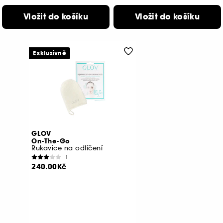
Vložit do košíku
Vložit do košíku
Exkluzivně
GLOV
On-The-Go
Rukavice na odlíčení
1
240.00Kč