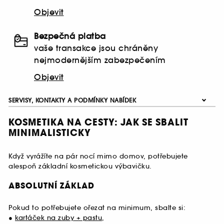
Objevit
Bezpečná platba
vaše transakce jsou chráněny
nejmodernějším zabezpečením
Objevit
SERVISY, KONTAKTY A PODMÍNKY NABÍDEK
KOSMETIKA NA CESTY: JAK SE SBALIT
MINIMALISTICKY
Když vyrážíte na pár nocí mimo domov, potřebujete
alespoň základní kosmetickou výbavičku.
ABSOLUTNÍ ZÁKLAD
Pokud to potřebujete ořezat na minimum, sbalte si:
●
kartáček na zuby + pastu
,