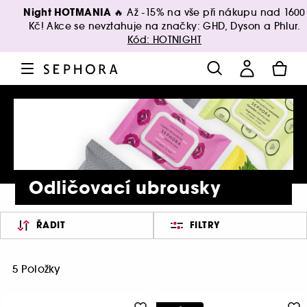
Night HOTMANIA 🔥
Až -15% na vše při nákupu nad 1600
Kč! Akce se nevztahuje na značky: GHD, Dyson a Phlur.
Kód: HOTNIGHT
Odličovací ubrousky
ŘADIT
FILTRY
5 Položky