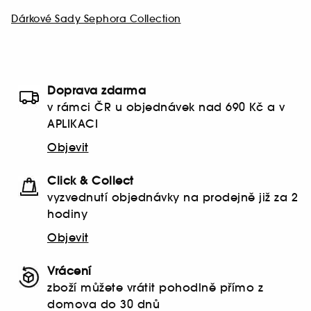
Dárkové Sady Sephora Collection
Doprava zdarma
v rámci ČR u objednávek nad 690 Kč a v
APLIKACI
Objevit
Click & Collect
vyzvednutí objednávky na prodejně již za 2
hodiny
Objevit
Vrácení
zboží můžete vrátit pohodlně přímo z
domova do 30 dnů