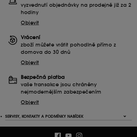
vyzvednutí objednávky na prodejně již za 2
hodiny
Objevit
Vrácení
zboží můžete vrátit pohodlně přímo z
domova do 30 dnů
Objevit
Bezpečná platba
vaše transakce jsou chráněny
nejmodernějším zabezpečením
Objevit
SERVISY, KONTAKTY A PODMÍNKY NABÍDEK