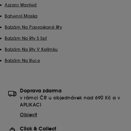
Azzaro Wanted
Bahenní Maska
Balzám Na Popraskané Rty
Balzám Na Rty S Spf
Balzám Na Rty V Kelímku
Balzám Na Ruce
Doprava zdarma
v rámci ČR u objednávek nad 690 Kč a v
APLIKACI
Objevit
Click & Collect