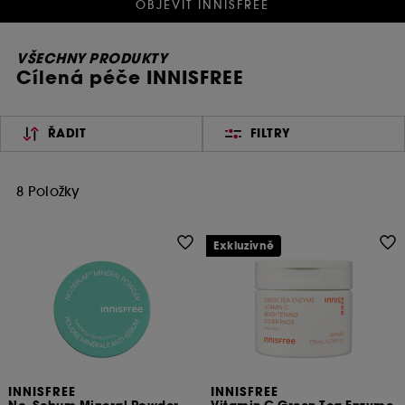
OBJEVIT INNISFREE
VŠECHNY PRODUKTY
Cílená péče INNISFREE
ŘADIT
FILTRY
8 Položky
Exkluzivně
INNISFREE
INNISFREE