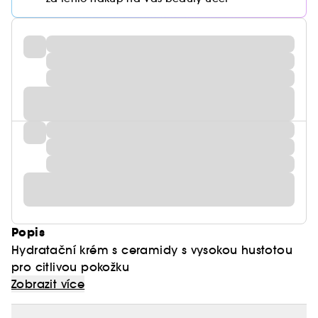
Popis
Hydratační krém s ceramidy s vysokou hustotou
pro citlivou pokožku
Zobrazit více
Krém Atobarrier365 je intenzivně hydratující krém,