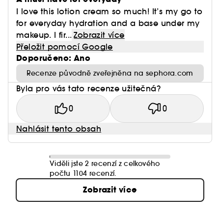
I love this lotion cream so much! It’s my go to
for everyday hydration and a base under my
makeup. I fir...
Zobrazit více
Přeložit pomocí Google
Doporučeno: Ano
Recenze původně zveřejněna na sephora.com
Byla pro vás tato recenze užitečná?
0
0
Nahlásit tento obsah
Viděli jste 2 recenzí z celkového
počtu 1104 recenzí.
Zobrazit více