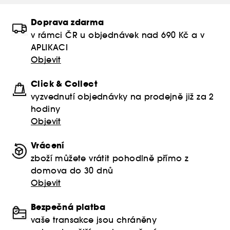
Doprava zdarma
v rámci ČR u objednávek nad 690 Kč a v
APLIKACI
Objevit
Click & Collect
vyzvednutí objednávky na prodejně již za 2
hodiny
Objevit
Vrácení
zboží můžete vrátit pohodlně přímo z
domova do 30 dnů
Objevit
Bezpečná platba
vaše transakce jsou chráněny