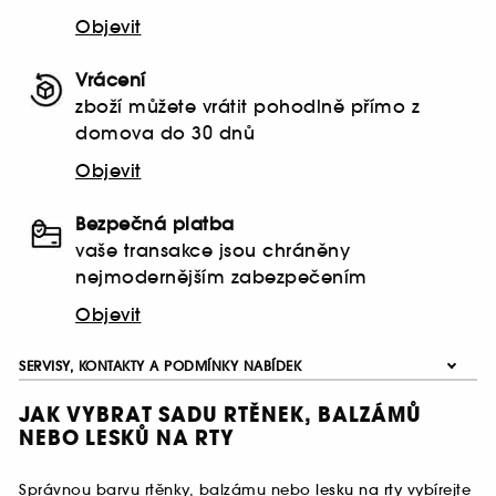
Objevit
Vrácení
zboží můžete vrátit pohodlně přímo z
domova do 30 dnů
Objevit
Bezpečná platba
vaše transakce jsou chráněny
nejmodernějším zabezpečením
Objevit
SERVISY, KONTAKTY A PODMÍNKY NABÍDEK
JAK VYBRAT SADU RTĚNEK, BALZÁMŮ
NEBO LESKŮ NA RTY
Správnou barvu rtěnky, balzámu nebo
lesku na rty
vybírejte