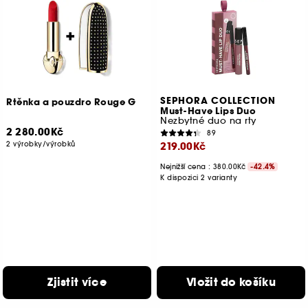
SEPHORA COLLECTION
Rtěnka a pouzdro Rouge G
Must-Have Lips Duo
Nezbytné duo na rty
2 280.00Kč
89
2 výrobky/výrobků
219.00Kč
Nejnižší cena : 380.00Kč
-42.4%
K dispozici 2 varianty
Zjistit více
Vložit do košíku