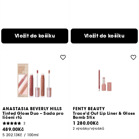
Vložit do košíku
Vložit do košíku
ANASTASIA BEVERLY HILLS
FENTY BEAUTY
Tinted Gloss Duo – Sada pro
Trace'd Out Lip Liner & Gloss
líčení rtů
Bomb Stix
1 280.00Kč
2
489.00Kč
2 výrobky/výrobků
5 202.13Kč
/
100ml