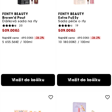
FENTY BEAUTY
FENTY BEAUTY
Brown'd Pout
Extra Fu$$y
Dárková sada na rty
Sada péče o rty
20
19
509.00Kč
509.00Kč
Nejnižší cena : 690.00Kč
-26.2%
Nejnižší cena : 690.00Kč
-26.2%
5 655.56Kč
/
100ml
10 180.00Kč
/
100ml
Vložit do košíku
Vložit do košíku