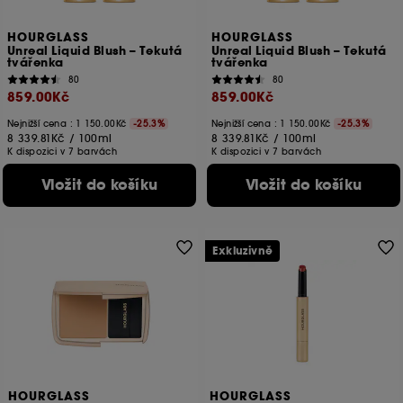
HOURGLASS
HOURGLASS
Unreal Liquid Blush – Tekutá
Unreal Liquid Blush – Tekutá
tvářenka
tvářenka
80
80
859.00Kč
859.00Kč
Nejnižší cena :
1 150.00Kč
-25.3%
Nejnižší cena :
1 150.00Kč
-25.3%
8 339.81Kč
/
100ml
8 339.81Kč
/
100ml
K dispozici v 7 barvách
K dispozici v 7 barvách
Vložit do košíku
Vložit do košíku
Exkluzivně
HOURGLASS
HOURGLASS