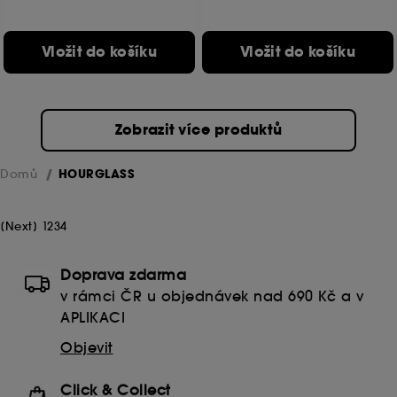
Vložit do košíku
Vložit do košíku
Zobrazit více produktů
Domů
HOURGLASS
[
Next
]
1
2
3
4
Doprava zdarma
v rámci ČR u objednávek nad 690 Kč a v
APLIKACI
Objevit
Click & Collect