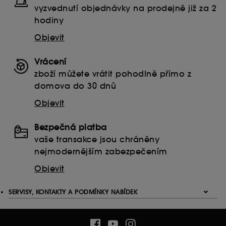
vyzvednutí objednávky na prodejně již za 2
hodiny
Objevit
Vrácení
zboží můžete vrátit pohodlně přímo z
domova do 30 dnů
Objevit
Bezpečná platba
vaše transakce jsou chráněny
nejmodernějším zabezpečením
Objevit
SERVISY, KONTAKTY A PODMÍNKY NABÍDEK