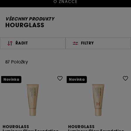
O ZNAČCE
VŠECHNY PRODUKTY
HOURGLASS
ŘADIT
FILTRY
87 Položky
Novinka
Novinka
HOURGLASS
HOURGLASS