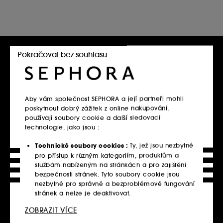
Pokračovat bez souhlasu
Aby vám společnost SEPHORA a její partneři mohli
poskytnout dobrý zážitek z online nakupování,
používají soubory cookie a další sledovací
technologie, jako jsou :
Technické soubory cookies :
Ty, jež jsou nezbytné
pro přístup k různým kategoriím, produktům a
službám nabízeným na stránkách a pro zajištění
bezpečnosti stránek. Tyto soubory cookie jsou
nezbytné pro správné a bezproblémové fungování
stránek a nelze je deaktivovat.
ZOBRAZIT VÍCE
Personalizační soubory cookie :
Dovolte nám,
Doprava zdarma
abychom vám poskytli vylepšené a přizpůsobené