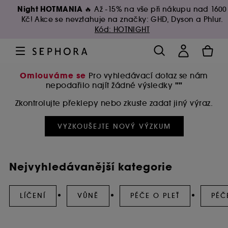
Night HOTMANIA 🔥
Až -15% na vše při nákupu nad 1600
Kč! Akce se nevztahuje na značky: GHD, Dyson a Phlur.
Kód: HOTNIGHT
Omlouváme se
Pro vyhledávací dotaz se nám
""
nepodařilo najít žádné výsledky
Zkontrolujte překlepy nebo zkuste zadat jiný výraz.
VYZKOUŠEJTE NOVÝ VÝZKUM
Nejvyhledávanější kategorie
LÍČENÍ
VŮNĚ
PÉČE O PLEŤ
PÉČ