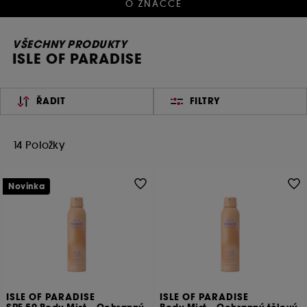
O ZNAČCE
VŠECHNY PRODUKTY
ISLE OF PARADISE
ŘADIT
FILTRY
14 Položky
Novinka
ISLE OF PARADISE
ISLE OF PARADISE