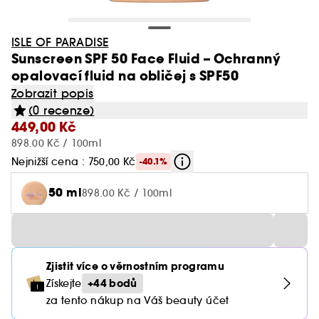
ISLE OF PARADISE
Sunscreen SPF 50 Face Fluid – Ochranný
opalovací fluid na obličej s SPF50
Zobrazit popis
(0 recenze)
449,00 Kč
898.00 Kč / 100ml
Nejnižší cena : 750,00 Kč
-40.1%
50 ml
898.00 Kč / 100ml
Zjistit více o věrnostním programu
+44 bodů
Získejte
za tento nákup na Váš beauty účet