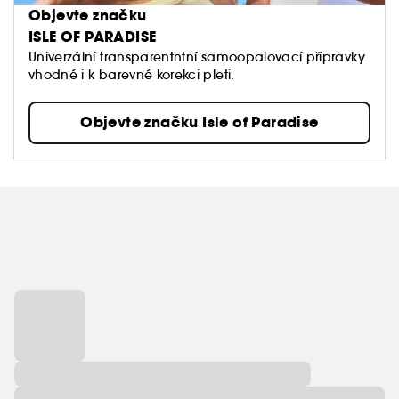
Objevte značku
ISLE OF PARADISE
Univerzální transparentntní samoopalovací přípravky
vhodné i k barevné korekci pleti.
Objevte značku Isle of Paradise