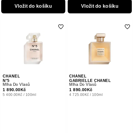
Vložit do košíku
Vložit do košíku
CHANEL
CHANEL
N°5
GABRIELLE CHANEL
Mlha Do Vlasů
Mlha Do Vlasů
1 890.00Kč
1 890.00Kč
5 400.00Kč
/
100ml
4 725.00Kč
/
100ml