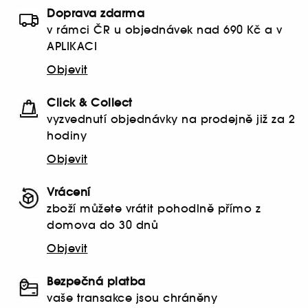
Doprava zdarma
v rámci ČR u objednávek nad 690 Kč a v
APLIKACI
Objevit
Click & Collect
vyzvednutí objednávky na prodejně již za 2
hodiny
Objevit
Vrácení
zboží můžete vrátit pohodlně přímo z
domova do 30 dnů
Objevit
Bezpečná platba
vaše transakce jsou chráněny