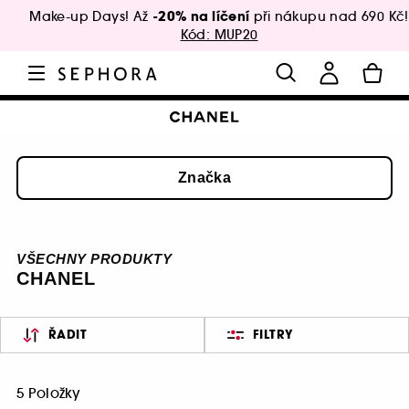
-20% na líčení
Make-up Days! Až
při nákupu nad 690 Kč!
Kód: MUP20
Značka
VŠECHNY PRODUKTY
CHANEL
ŘADIT
FILTRY
5 Položky