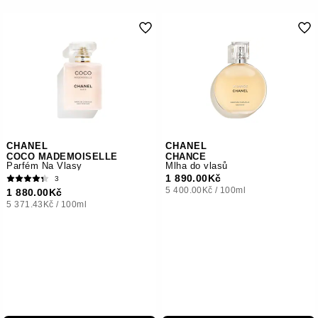
CHANEL
CHANEL
COCO MADEMOISELLE
CHANCE
Parfém Na Vlasy
Mlha do vlasů
1 890.00Kč
3
5 400.00Kč
/
100ml
1 880.00Kč
5 371.43Kč
/
100ml