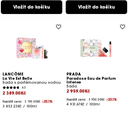
Vložit do košíku
Vložit do košíku
LANCÔME
PRADA
La Vie Est Belle
Paradoxe Eau de Parfum
Intense
Sada s parfémovanou vodou
Sada
63
2 959.00Kč
2 389.00Kč
Nejnižší cena : 3 950.00Kč
-25.1%
Nejnižší cena : 3 190.00Kč
-25.1%
4 931.67Kč
/
100ml
3 853.23Kč
/
100ml