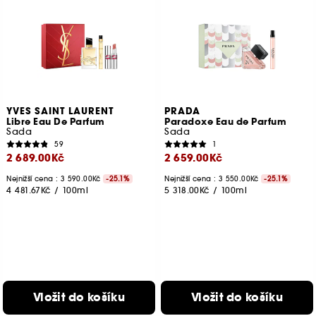
YVES SAINT LAURENT
PRADA
Libre Eau De Parfum
Paradoxe Eau de Parfum
Sada
Sada
59
1
2 689.00Kč
2 659.00Kč
Nejnižší cena : 3 590.00Kč
-25.1%
Nejnižší cena : 3 550.00Kč
-25.1%
4 481.67Kč
/
100ml
5 318.00Kč
/
100ml
Vložit do košíku
Vložit do košíku