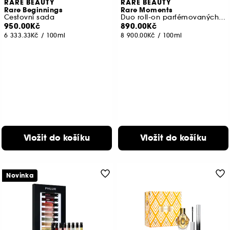
RARE BEAUTY
RARE BEAUTY
Rare Beginnings
Rare Moments
Cestovní sada
Duo roll-on parfémovaných vod
950.00Kč
890.00Kč
6 333.33Kč
/
100ml
8 900.00Kč
/
100ml
Vložit do košíku
Vložit do košíku
Novinka