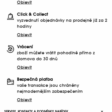
Objevit
Click & Collect
vyzvednutí objednávky na prodejně již za 2
hodiny
Objevit
Vrácení
zboží můžete vrátit pohodlně přímo z
domova do 30 dnů
Objevit
Bezpečná platba
vaše transakce jsou chráněny
nejmodernějším zabezpečením
Objevit
SERVISY, KONTAKTY A PODMÍNKY NABÍDEK