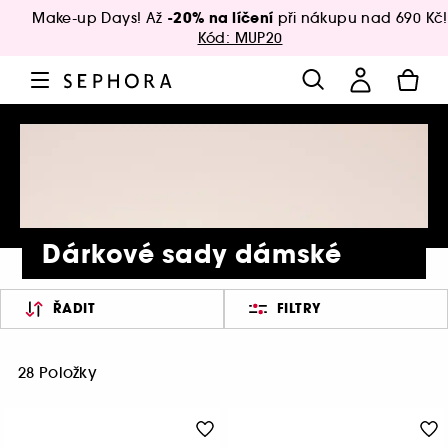
-20% na líčení
Make-up Days! Až
při nákupu nad 690 Kč!
Kód: MUP20
Dárkové sady dámské
ŘADIT
FILTRY
28 Položky