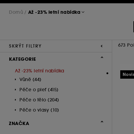
Až -23% letní nabídka
Domů
673 Po
SKRÝT FILTRY
KATEGORIE
Až -23% letní nabídka
Novi
Vůně (44)
Péče o pleť (415)
Péče o tělo (204)
Péče o vlasy (10)
ZNAČKA