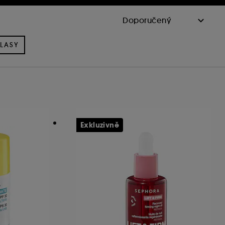
LASY
Exkluzivně