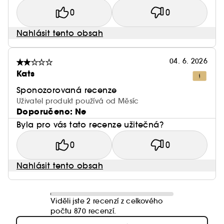
0
0
Nahlásit tento obsah
04. 6. 2026
Kats
Sponozorovaná recenze
Uživatel produkt používá od Měsíc
Doporučeno: Ne
Byla pro vás tato recenze užitečná?
0
0
Nahlásit tento obsah
Viděli jste 2 recenzí z celkového
počtu 870 recenzí.