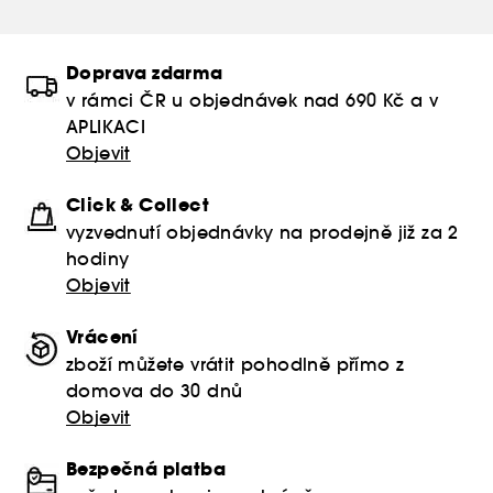
Doprava zdarma
v rámci ČR u objednávek nad 690 Kč a v
APLIKACI
Objevit
Click & Collect
vyzvednutí objednávky na prodejně již za 2
hodiny
Objevit
Vrácení
zboží můžete vrátit pohodlně přímo z
domova do 30 dnů
Objevit
Bezpečná platba