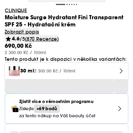
CLINIQUE
Moisture Surge Hydratant Fini Transparent
SPF 25 - Hydratační krém
Zobrazit popis
4.6
/5
(870 Recenze)
690,00 Kč
2 300.00 Kč / 100ml
Tento produkt je k dispozici v několika variantách:
30 ml
2 300.00 Kč / 100ml
Zjistit více o věrnostním programu
+69 bodů
Získejte
za tento nákup na Váš beauty účet