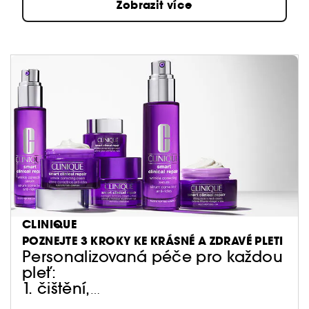
Zobrazit více
CLINIQUE
POZNEJTE 3 KROKY KE KRÁSNÉ A ZDRAVÉ PLETI
Personalizovaná péče pro každou
pleť:
1. čištění,
2. exfoliace,