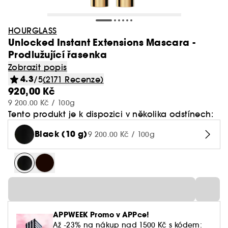
HOURGLASS
Unlocked Instant Extensions Mascara -
Prodlužující řasenka
Zobrazit popis
4.3
/5
(2171 Recenze)
920,00 Kč
9 200.00 Kč / 100g
Tento produkt je k dispozici v několika odstínech:
Black (10 g)
9 200.00 Kč / 100g
APPWEEK Promo v APPce!
Až -23% na nákup nad 1500 Kč s kódem: