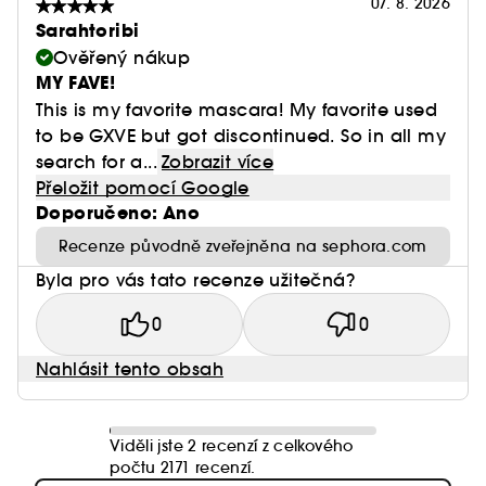
07. 8. 2026
Sarahtoribi
Ověřený nákup
MY FAVE!
This is my favorite mascara! My favorite used
to be GXVE but got discontinued. So in all my
search for a...
Zobrazit více
Přeložit pomocí Google
Doporučeno: Ano
Recenze původně zveřejněna na sephora.com
Byla pro vás tato recenze užitečná?
0
0
Nahlásit tento obsah
Viděli jste 2 recenzí z celkového
počtu 2171 recenzí.