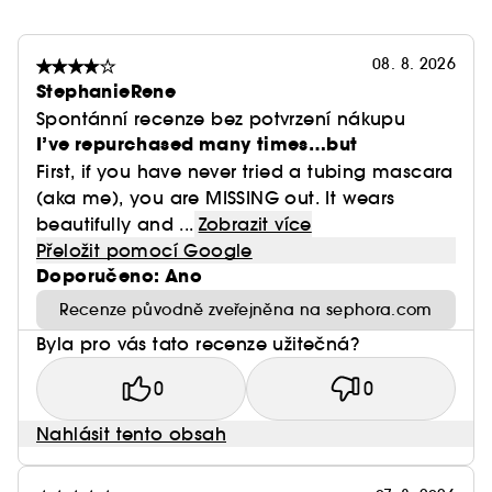
08. 8. 2026
StephanieRene
Spontánní recenze bez potvrzení nákupu
I’ve repurchased many times…but
First, if you have never tried a tubing mascara
(aka me), you are MISSING out. It wears
beautifully and ...
Zobrazit více
Přeložit pomocí Google
Doporučeno: Ano
Recenze původně zveřejněna na sephora.com
Byla pro vás tato recenze užitečná?
0
0
Nahlásit tento obsah