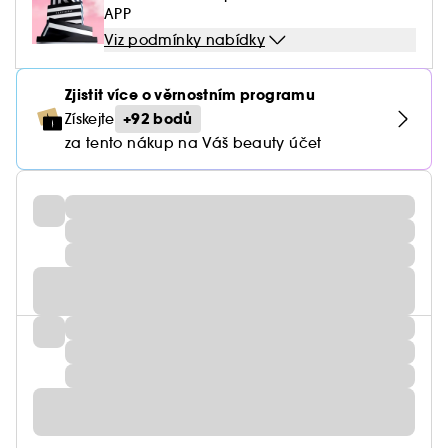
APP
Viz podmínky nabídky
Zjistit více o věrnostním programu
+92 bodů
Získejte
za tento nákup na Váš beauty účet