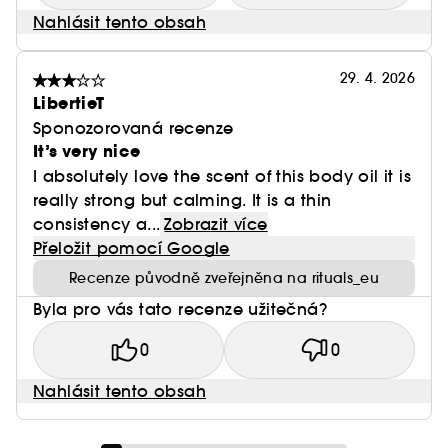
Nahlásit tento obsah
29. 4. 2026
LibertieT
Sponozorovaná recenze
It’s very nice
I absolutely love the scent of this body oil it is
really strong but calming. It is a thin
consistency a...
Zobrazit více
Přeložit pomocí Google
Recenze původně zveřejněna na rituals_eu
Byla pro vás tato recenze užitečná?
0
0
Nahlásit tento obsah