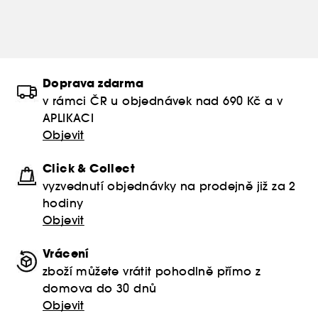
Doprava zdarma
v rámci ČR u objednávek nad 690 Kč a v
APLIKACI
Objevit
Click & Collect
vyzvednutí objednávky na prodejně již za 2
hodiny
Objevit
Vrácení
zboží můžete vrátit pohodlně přímo z
domova do 30 dnů
Objevit