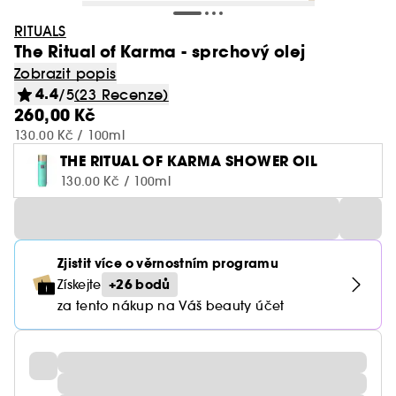
RITUALS
The Ritual of Karma - sprchový olej
Zobrazit popis
4.4
/5
(23 Recenze)
260,00 Kč
130.00 Kč / 100ml
THE RITUAL OF KARMA SHOWER OIL
130.00 Kč / 100ml
Zjistit více o věrnostním programu
+26 bodů
Získejte
za tento nákup na Váš beauty účet