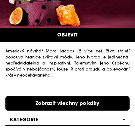
OBJEVIT
Americký návrhář Marc Jacobs již více než čtvrt století
posouvá hranice světové módy. Jeho tvorba je jedinečná,
nepředvídatelná a inspirativní. Tajemstvím jeho úspěchu
spočívá v nebojácnosti, touze jít proti proudu a objevování
krásy neočekávaného.
Zobrazit všechny položky
KATEGORIE