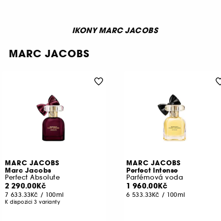
IKONY MARC JACOBS
MARC JACOBS
MARC JACOBS
MARC JACOBS
Marc Jacobs
Perfect Intense
Perfect Absolute
Parfémová voda
2 290.00Kč
1 960.00Kč
7 633.33Kč
/
100ml
6 533.33Kč
/
100ml
K dispozici 3 varianty