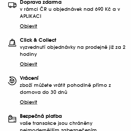
Doprava zdarma
v rámci ČR u objednávek nad 690 Kč a v
APLIKACI
Objevit
Click & Collect
vyzvednutí objednávky na prodejně již za 2
hodiny
Objevit
Vrácení
zboží můžete vrátit pohodlně přímo z
domova do 30 dnů
Objevit
Bezpečná platba
vaše transakce jsou chráněny
nejmodernějším zabezpečením