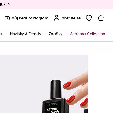
MUP20
Můj Beauty Program
Přihlaste se
a
Novinky & Trendy
Značky
Sephora Collection