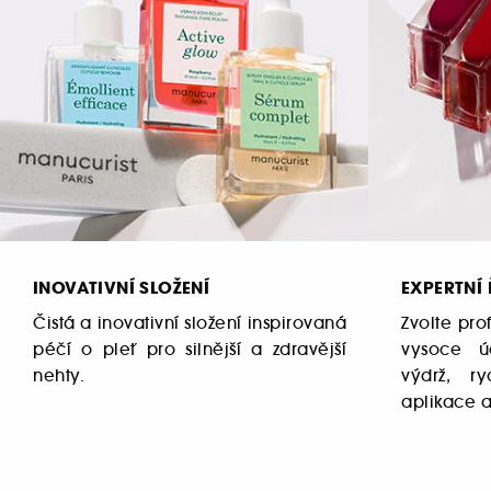
INOVATIVNÍ SLOŽENÍ
EXPERTNÍ
Čistá a inovativní složení inspirovaná
Zvolte prof
péčí o pleť pro silnější a zdravější
vysoce úč
nehty.
výdrž, r
aplikace a