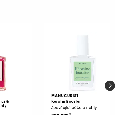
MANUCURIST
icí &
Keratin Booster
ehty
Zpevňující péče o nehty