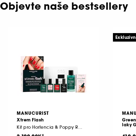
Objevte naše bestsellery
Exkluziv
MANUCURIST
MANU
Xtrem Flash
Green
laky 
Kit pro Hortencia & Poppy Red