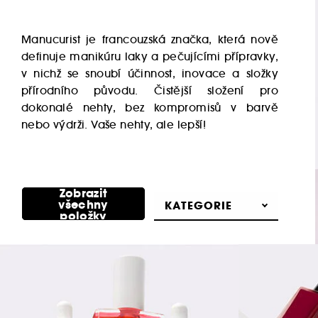
Manucurist je francouzská značka, která nově
definuje manikúru laky a pečujícími přípravky,
v nichž se snoubí účinnost, inovace a složky
přírodního původu. Čistější složení pro
dokonalé nehty, bez kompromisů v barvě
nebo výdrži. Vaše nehty, ale lepší!
Zobrazit
všechny
KATEGORIE
položky