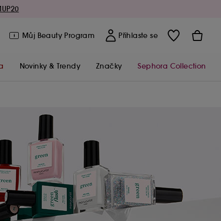
MUP20
Můj Beauty Program
Přihlaste se
a
Novinky & Trendy
Značky
Sephora Collection