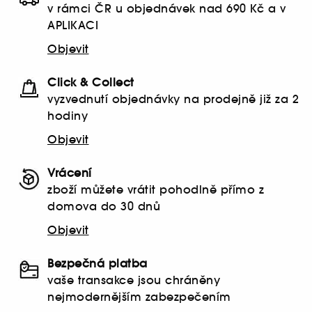
v rámci ČR u objednávek nad 690 Kč a v
APLIKACI
Objevit
Click & Collect
vyzvednutí objednávky na prodejně již za 2
hodiny
Objevit
Vrácení
zboží můžete vrátit pohodlně přímo z
domova do 30 dnů
Objevit
Bezpečná platba
vaše transakce jsou chráněny
nejmodernějším zabezpečením