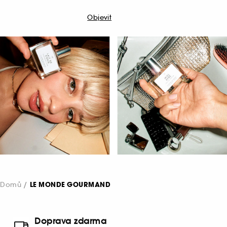
Objevit
Domů
LE MONDE GOURMAND
Doprava zdarma