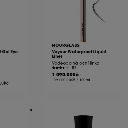
HOURGLASS
 Gel Eye
Voyeur Waterproof Liquid
Liner
Voděodolná oční linka
113
1 090.00Kč
109 000.00Kč
/
100ml
00Kč