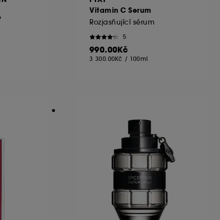
Vitamin C Serum
y
Rozjasňující sérum
5
990.00Kč
3 300.00Kč
/
100ml