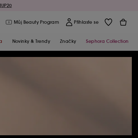
MUP20
Můj Beauty Program
Přihlaste se
a
Novinky & Trendy
Značky
Sephora Collection