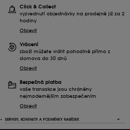
Click & Collect
vyzvednutí objednávky na prodejně již za 2
hodiny
Objevit
Vrácení
zboží můžete vrátit pohodlně přímo z
domova do 30 dnů
Objevit
Bezpečná platba
vaše transakce jsou chráněny
nejmodernějším zabezpečením
Objevit
SERVISY, KONTAKTY A PODMÍNKY NABÍDEK