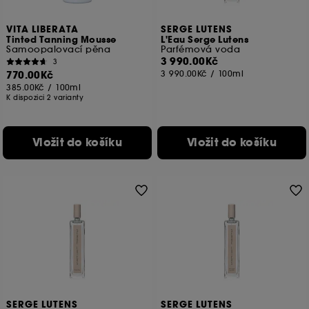
VITA LIBERATA
SERGE LUTENS
Tinted Tanning Mousse
L'Eau Serge Lutens
Samoopalovací pěna
Parfémová voda
3 990.00Kč
3
770.00Kč
3 990.00Kč
/
100ml
385.00Kč
/
100ml
K dispozici 2 varianty
Vložit do košíku
Vložit do košíku
SERGE LUTENS
SERGE LUTENS