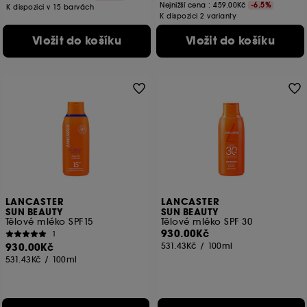
Nejnižší cena :
459.00Kč
-6.5%
K dispozici v 15 barvách
K dispozici 2 varianty
Vložit do košíku
Vložit do košíku
LANCASTER
LANCASTER
SUN BEAUTY
SUN BEAUTY
Tělové mléko SPF15
Tělové mléko SPF 30
930.00Kč
1
930.00Kč
531.43Kč
/
100ml
531.43Kč
/
100ml