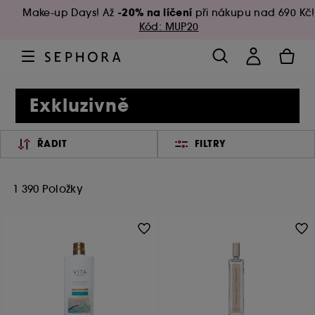
-20% na líčení
Make-up Days! Až
při nákupu nad 690 Kč!
Kód: MUP20
Exkluzivně
ŘADIT
FILTRY
1 390 Položky