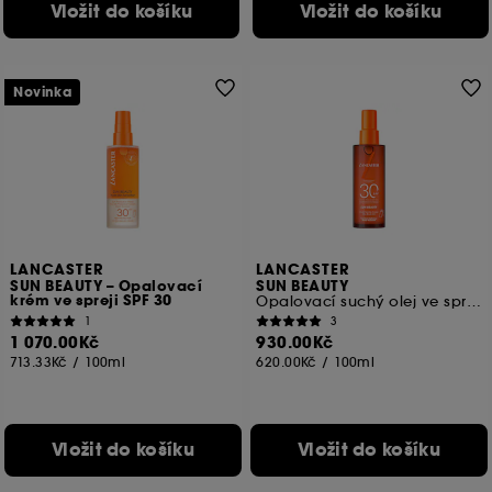
Vložit do košíku
Vložit do košíku
Novinka
LANCASTER
LANCASTER
SUN BEAUTY – Opalovací
SUN BEAUTY
krém ve spreji SPF 30
Opalovací suchý olej ve spreji SPF 30
1
3
1 070.00Kč
930.00Kč
713.33Kč
/
100ml
620.00Kč
/
100ml
Vložit do košíku
Vložit do košíku