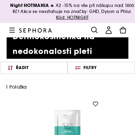
Night HOTMANIA 🔥
Až -15% na vše při nákupu nad 1600
Kč! Akce se nevztahuje na značky: GHD, Dyson a Phlur.
Kód: HOTNIGHT
Dermokosmetika na
nedokonalosti pleti
ŘADIT
FILTRY
1 Položka