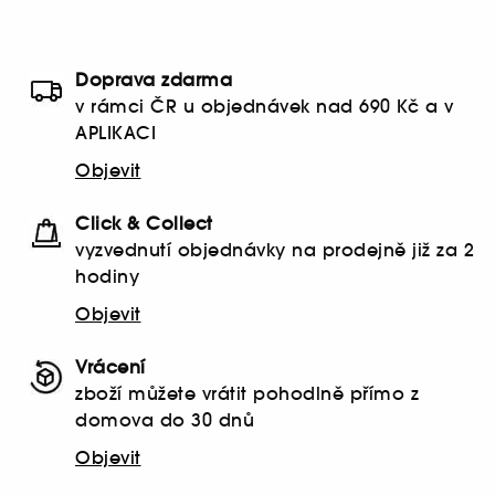
Doprava zdarma
v rámci ČR u objednávek nad 690 Kč a v
APLIKACI
Objevit
Click & Collect
vyzvednutí objednávky na prodejně již za 2
hodiny
Objevit
Vrácení
zboží můžete vrátit pohodlně přímo z
domova do 30 dnů
Objevit