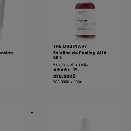
THE ORDINARY
ension
Solution de Peeling AHA
30%
Exfoliační maska
288
270.00Kč
900.00Kč
/
100ml