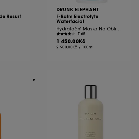
DRUNK ELEPHANT
de Resurf
F-Balm Electrolyte
Waterfacial
Hydratační Maska Na Obličej
1165
1 450.00Kč
2 900.00Kč
/
100ml