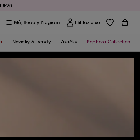
MUP20
Můj Beauty Program
Přihlaste se
a
Novinky & Trendy
Značky
Sephora Collection