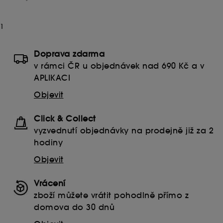
1
Doprava zdarma
v rámci ČR u objednávek nad 690 Kč a v
APLIKACI
Objevit
Click & Collect
vyzvednutí objednávky na prodejně již za 2
hodiny
Objevit
Vrácení
zboží můžete vrátit pohodlně přímo z
domova do 30 dnů