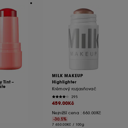
MILK MAKEUP
 Tint –
Highlighter
áře
Krémový rozjasňovač
295
459.00Kč
Nejnižší cena : 660.00Kč
-30.5%
7 650.00Kč
/
100g