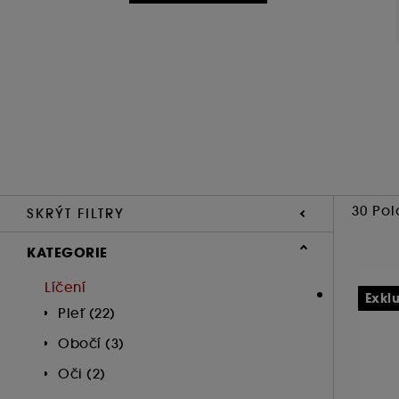
30 Pol
SKRÝT FILTRY
KATEGORIE
Líčení
Exkl
Pleť (22)
Obočí (3)
Oči (2)