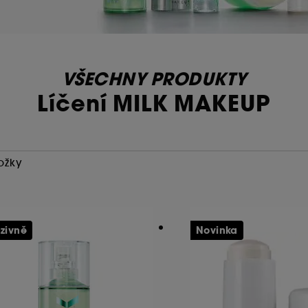
VŠECHNY PRODUKTY
Líčení MILK MAKEUP
ožky
uzivně
Novinka