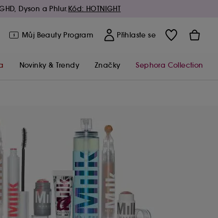
GHD, Dyson a Phlur.
Kód: HOTNIGHT
Můj Beauty Program
Přihlaste se
a
Novinky & Trendy
Značky
Sephora Collection