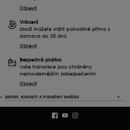
Objevit
Vrácení
zboží můžete vrátit pohodlně přímo z
domova do 30 dnů
Objevit
Bezpečná platba
vaše transakce jsou chráněny
nejmodernějším zabezpečením
Objevit
SERVISY, KONTAKTY A PODMÍNKY NABÍDEK