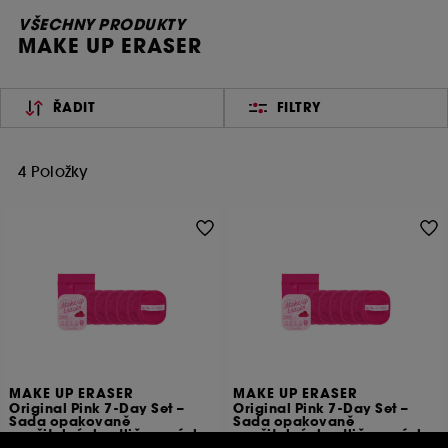
VŠECHNY PRODUKTY
MAKE UP ERASER
ŘADIT
FILTRY
4 Položky
MAKE UP ERASER
MAKE UP ERASER
Original Pink 7-Day Set –
Original Pink 7-Day Set –
Sada opakovaně
Sada opakovaně
použitelných odličovacích
použitelných odličovacích