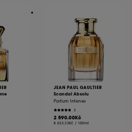
IER
JEAN PAUL GAULTIER
mme
Scandal Absolu
Parfum Intense
3
2 590.00Kč
8 633.33Kč
/
100ml