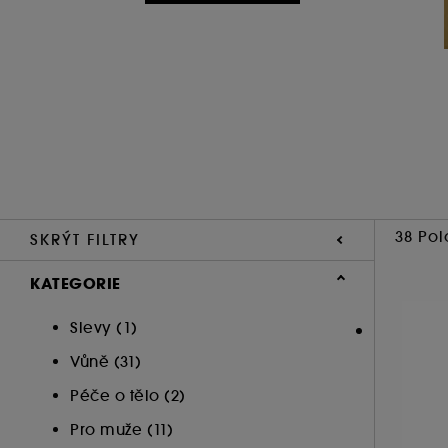
38 Pol
SKRÝT FILTRY
KATEGORIE
Slevy (1)
Vůně (31)
Péče o tělo (2)
Pro muže (11)