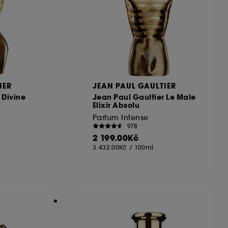
IER
JEAN PAUL GAULTIER
 Divine
Jean Paul Gaultier Le Male
Elixir Absolu
Parfum Intense
978
2 199.00Kč
3 432.00Kč
/
100ml