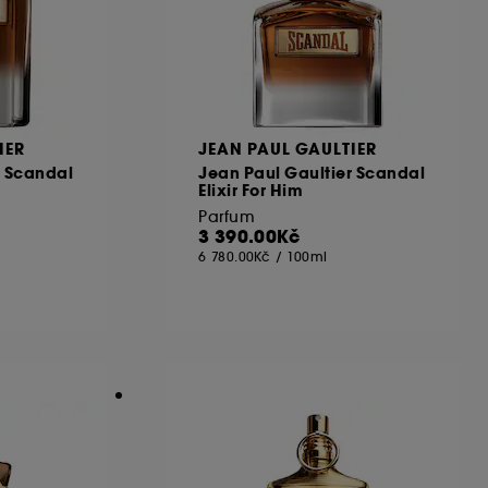
IER
JEAN PAUL GAULTIER
r Scandal
Jean Paul Gaultier Scandal
Elixir For Him
Parfum
3 390.00Kč
6 780.00Kč
/
100ml