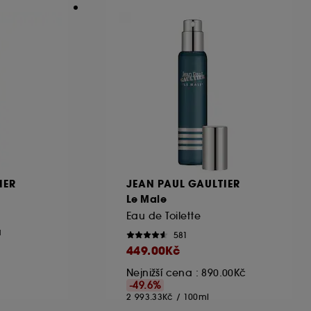
IER
JEAN PAUL GAULTIER
Le Male
Eau de Toilette
a
581
449.00Kč
Nejnižší cena :
890.00Kč
-49.6%
2 993.33Kč
/
100ml