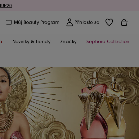
MUP20
Můj Beauty Program
Přihlaste se
a
Novinky & Trendy
Značky
Sephora Collection