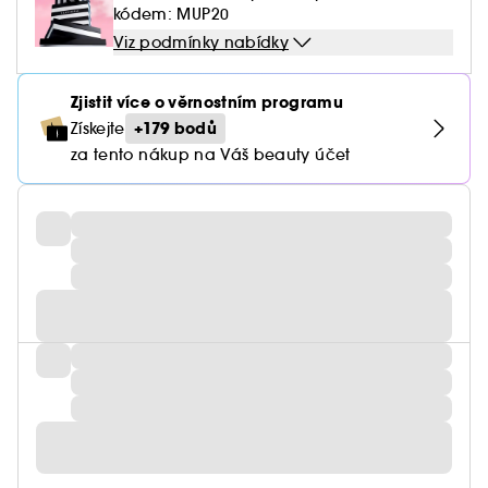
kódem: MUP20
Viz podmínky nabídky
Zjistit více o věrnostním programu
+179 bodů
Získejte
za tento nákup na Váš beauty účet