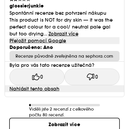
glossierjunkie
Spontánní recenze bez potvrzení nákupu
This product is NOT for dry skin — it was the
perfect colour for a cool/ neutral pale gal
but too drying...
Zobrazit více
Přeložit pomocí Google
Doporučeno: Ano
Recenze původně zveřejněna na sephora.com
Byla pro vás tato recenze užitečná?
0
0
Nahlásit tento obsah
Viděli jste 2 recenzí z celkového
počtu 80 recenzí.
Zobrazit více