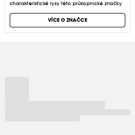
charakteristické rysy této průkopnické značky
VÍCE O ZNAČCE