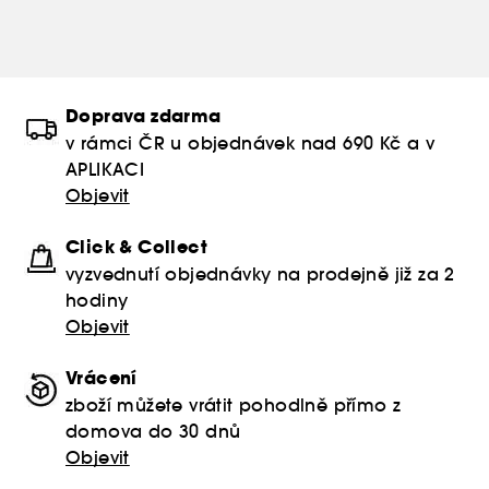
Doprava zdarma
v rámci ČR u objednávek nad 690 Kč a v
APLIKACI
Objevit
Click & Collect
vyzvednutí objednávky na prodejně již za 2
hodiny
Objevit
Vrácení
zboží můžete vrátit pohodlně přímo z
domova do 30 dnů
Objevit