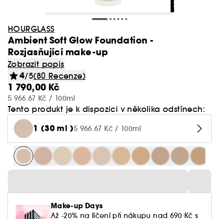
HOURGLASS
Ambient Soft Glow Foundation -
Rozjasňující make-up
Zobrazit popis
4
/5
(80 Recenze)
1 790,00 Kč
5 966.67 Kč / 100ml
Tento produkt je k dispozici v několika odstínech:
1 (30 ml )
5 966.67 Kč / 100ml
Make-up Days
Až -20% na líčení při nákupu nad 690 Kč s