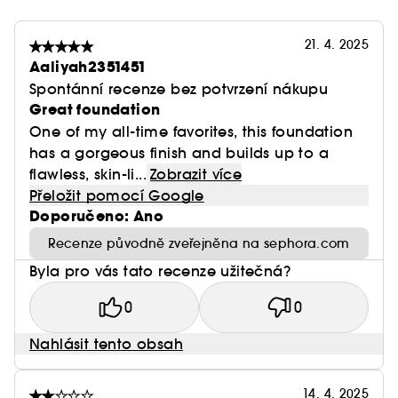
21. 4. 2025
Aaliyah2351451
Spontánní recenze bez potvrzení nákupu
Great foundation
One of my all-time favorites, this foundation
has a gorgeous finish and builds up to a
flawless, skin-li...
Zobrazit více
Přeložit pomocí Google
Doporučeno: Ano
Recenze původně zveřejněna na sephora.com
Byla pro vás tato recenze užitečná?
0
0
Nahlásit tento obsah
14. 4. 2025