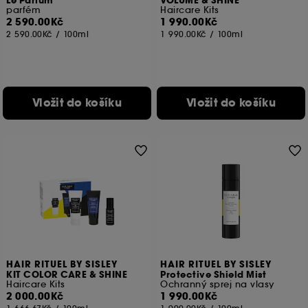
Le Parfum
VOLUME & SHINE
parfém
Haircare Kits
2 590.00Kč
1 990.00Kč
2 590.00Kč
/
100ml
1 990.00Kč
/
100ml
Vložit do košíku
Vložit do košíku
HAIR RITUEL BY SISLEY
HAIR RITUEL BY SISLEY
KIT COLOR CARE & SHINE
Protective Shield Mist
Haircare Kits
Ochranný sprej na vlasy
2 000.00Kč
1 990.00Kč