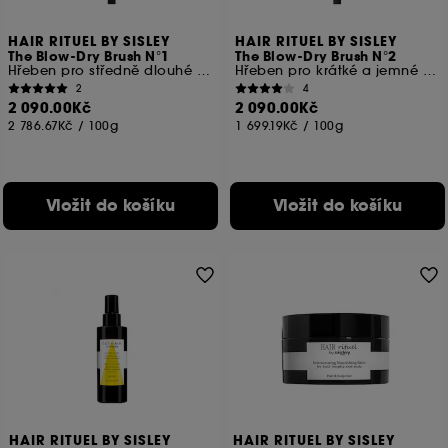
HAIR RITUEL BY SISLEY
HAIR RITUEL BY SISLEY
The Blow-Dry Brush N°1
The Blow-Dry Brush N°2
Hřeben pro středně dlouhé vlasy
Hřeben pro krátké a jemné vlasy
2
4
2 090.00Kč
2 090.00Kč
2 786.67Kč
/
100g
1 699.19Kč
/
100g
Vložit do košíku
Vložit do košíku
HAIR RITUEL BY SISLEY
HAIR RITUEL BY SISLEY