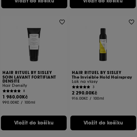
Vložit do košíku
Vložit do košíku
HAIR RITUEL BY SISLEY
HAIR RITUEL BY SISLEY
SOIN LAVANT FORTIFIANT
The Invisible Hold Hairspray
DENSITE
Lak na vlasy
Hair Density
3
8
2 290.00Kč
1 980.00Kč
916.00Kč
/
100ml
990.00Kč
/
100ml
Vložit do košíku
Vložit do košíku