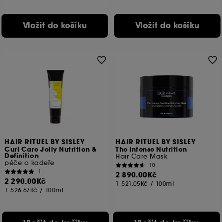
Vložit do košíku
Vložit do košíku
HAIR RITUEL BY SISLEY
HAIR RITUEL BY SISLEY
Curl Care Jelly Nutrition &
The Intense Nutrition
Definition
Hair Care Mask
péče o kadeře
10
1
2 890.00Kč
2 290.00Kč
1 521.05Kč
/
100ml
1 526.67Kč
/
100ml