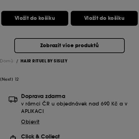
Vložit do košíku
Vložit do košíku
Zobrazit více produktů
Domů
HAIR RITUEL BY SISLEY
[
Next
]
1
2
Doprava zdarma
v rámci ČR u objednávek nad 690 Kč a v
APLIKACI
Objevit
Click & Collect