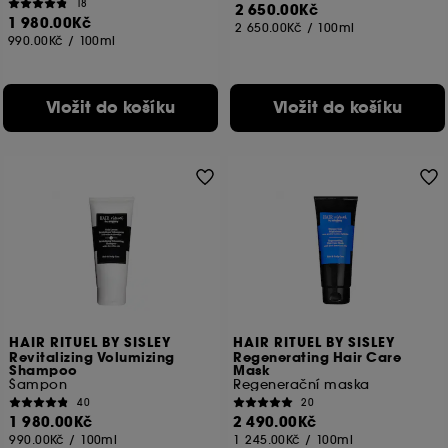
18
2 650.00Kč
1 980.00Kč
2 650.00Kč
/
100ml
990.00Kč
/
100ml
Vložit do košíku
Vložit do košíku
HAIR RITUEL BY SISLEY
HAIR RITUEL BY SISLEY
Revitalizing Volumizing
Regenerating Hair Care
Shampoo
Mask
Šampon
Regenerační maska
40
20
1 980.00Kč
2 490.00Kč
990.00Kč
/
100ml
1 245.00Kč
/
100ml