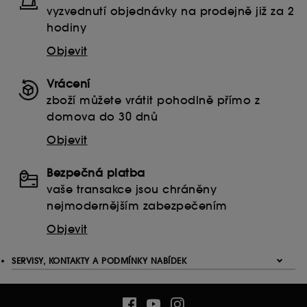
vyzvednutí objednávky na prodejně již za 2
hodiny
Objevit
Vrácení
zboží můžete vrátit pohodlně přímo z
domova do 30 dnů
Objevit
Bezpečná platba
vaše transakce jsou chráněny
nejmodernějším zabezpečením
Objevit
SERVISY, KONTAKTY A PODMÍNKY NABÍDEK