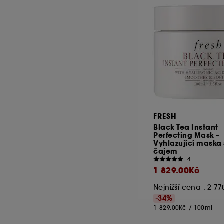
FRESH
Black Tea Instant
Perfecting Mask –
Vyhlazující maska
čajem
4
1 829.00Kč
Nejnižší cena : 2 7
-34%
1 829.00Kč
/
100ml