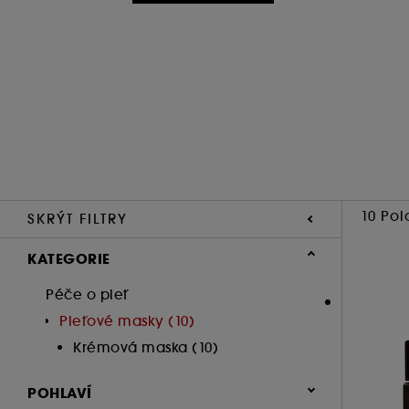
10 Pol
SKRÝT FILTRY
KATEGORIE
Péče o pleť
Pleťové masky (10)
Krémová maska (10)
POHLAVÍ