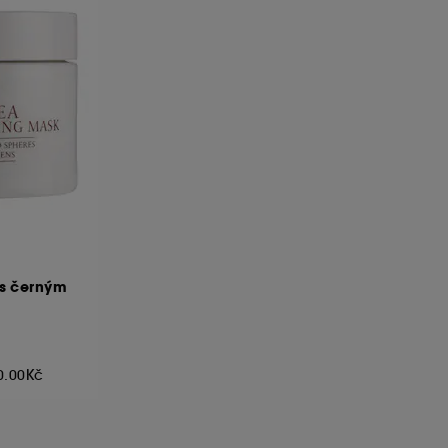
 s černým
70.00Kč