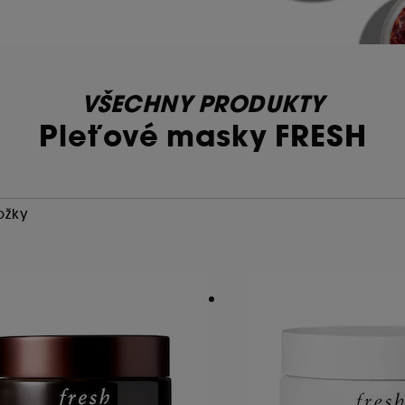
VŠECHNY PRODUKTY
Pleťové masky FRESH
ožky