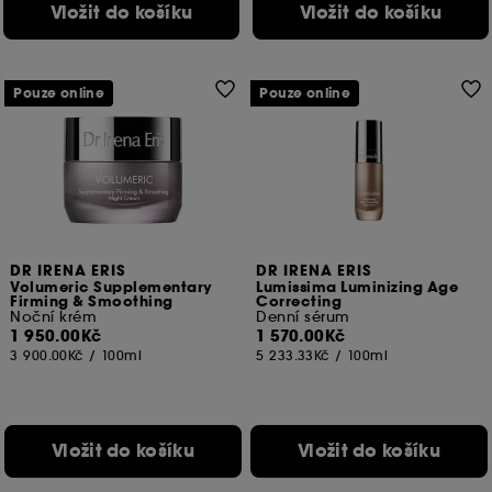
Vložit do košíku
Vložit do košíku
Pouze online
Pouze online
DR IRENA ERIS
DR IRENA ERIS
Volumeric Supplementary
Lumissima Luminizing Age
Firming & Smoothing
Correcting
Noční krém
Denní sérum
1 950.00Kč
1 570.00Kč
3 900.00Kč
/
100ml
5 233.33Kč
/
100ml
Vložit do košíku
Vložit do košíku