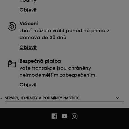
hodiny
Objevit
Vrácení
zboží můžete vrátit pohodlně přímo z
domova do 30 dnů
Objevit
Bezpečná platba
vaše transakce jsou chráněny
nejmodernějším zabezpečením
Objevit
SERVISY, KONTAKTY A PODMÍNKY NABÍDEK