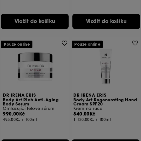
Vložit do košíku
Vložit do košíku
Pouze online
Pouze online
DR IRENA ERIS
DR IRENA ERIS
Body Art Rich Anti-Aging
Body Art Regenerating Hand
Body Serum
Cream SPF20
Omlazující tělové sérum
Krém na ruce
990.00Kč
840.00Kč
495.00Kč
/
100ml
1 120.00Kč
/
100ml