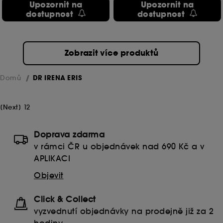
Upozornit na
Upozornit na
dostupnost
dostupnost
Zobrazit více produktů
Domů
DR IRENA ERIS
[
Next
]
1
2
Doprava zdarma
v rámci ČR u objednávek nad 690 Kč a v
APLIKACI
Objevit
Click & Collect
vyzvednutí objednávky na prodejně již za 2